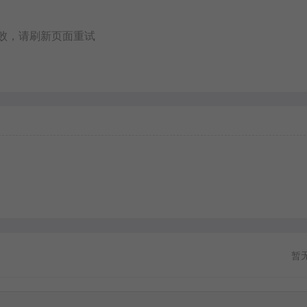
败，请刷新页面重试
暂