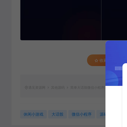
收藏 (0)
遇见资源网
其他源码
简单大话筛微信小程序游戏源码
ht
休闲小游戏
大话骰
微信小程序
源码分享