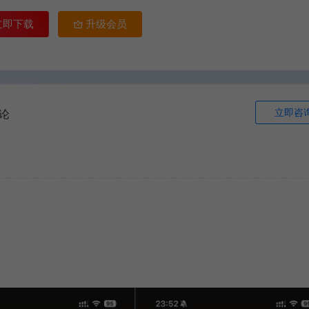
立即下载
升级会员
立即咨
论