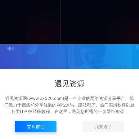
打赏
点赞 (
3
)
遇见资源
tp://www.ox520.com/29798.html
遇见资源网(www.ox520.com)是一个专业的网络资源分享平台。我
们致力于搜集和分享优质的网站源码、建站程序、热门实用软件以及
各类IT科技经验教程。在这里，遇见您所需的一切网络资源！
立即前往
我知道了