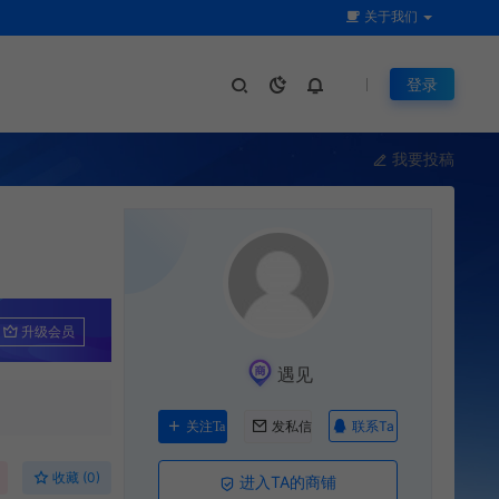
关于我们
登录
我要投稿
升级会员
遇见
联系Ta
关注Ta
发私信
收藏 (0)
进入TA的商铺