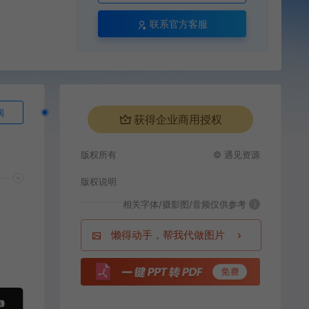
联系官方客服
询
获得企业商用授权
版权所有
© 遇见资源
版权说明
相关字体/摄影图/音频仅供参考
i
懒得动手，帮我代做图片