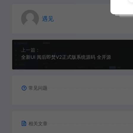
遇见
上一篇：
全新UI 阅后即焚V2正式版系统源码 全开源
常见问题
相关文章