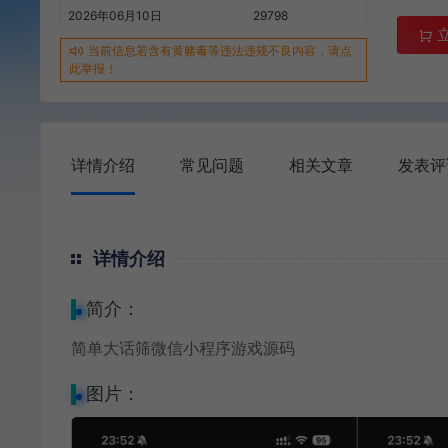
2026年06月10日
29798
当前信息若含有黄赌毒等违法违规不良内容，请点
此举报！
详情介绍
常见问题
相关文章
发表评
详情介绍
简介：
简单大话筛
微信小程序
游戏源码
图片：