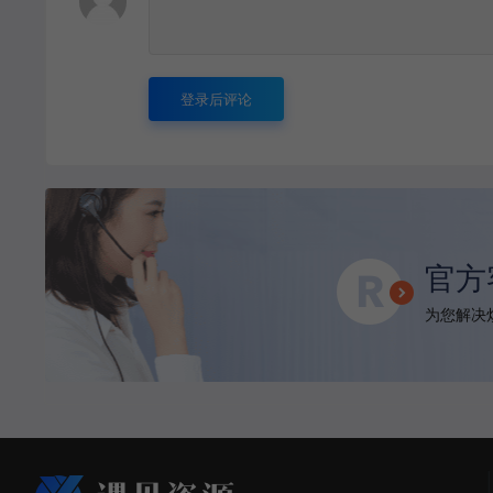
登录后评论
官方
为您解决烦