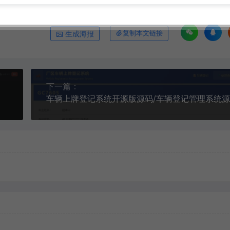
生成海报
复制本文链接
下一篇：
车辆上牌登记系统开源版源码/车辆登记管理系统