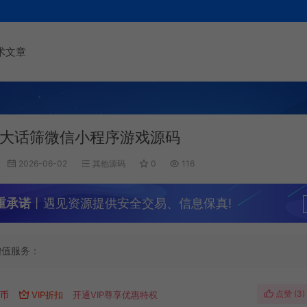
术文章
大话筛微信小程序游戏源码
2026-06-02
其他源码
0
116
重承诺
丨遇见资源提供安全交易、信息保真!
增值服务：
点赞 (
3
)
遇币
VIP折扣
开通VIP尊享优惠特权