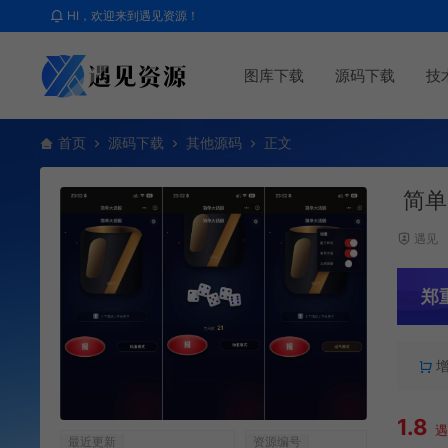
HI，欢迎来到遇见资源！
图库下载
源码下载
技
首页
源码下载
其他源码
正文
简单
遇见
郑
1.8
最近更新
资源编号