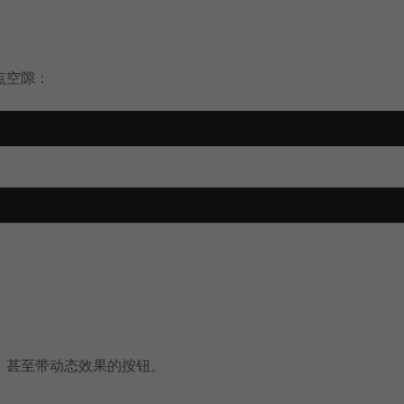
点空隙：
、甚至带动态效果的按钮。