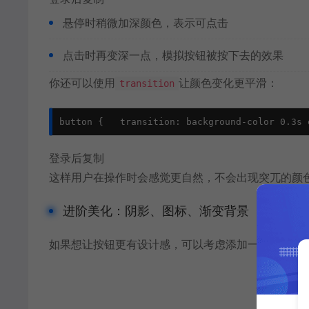
悬停时稍微加深颜色，表示可点击
点击时再变深一点，模拟按钮被按下去的效果
你还可以使用
让颜色变化更平滑：
transition
button {   transition: background-color 0.3s 
登录后复制
这样用户在操作时会感觉更自然，不会出现突兀的颜
进阶美化：阴影、图标、渐变背景
如果想让按钮更有设计感，可以考虑添加一些视觉层