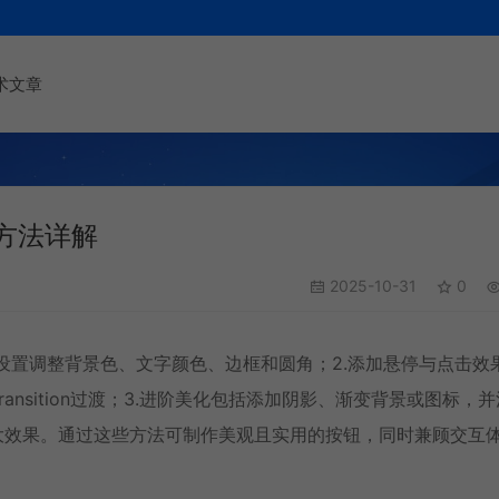
术文章
方法详解
2025-10-31
0
式设置调整背景色、文字颜色、边框和圆角；2.添加悬停与点击效
入transition过渡；3.进阶美化包括添加阴影、渐变背景或图标，
大效果。通过这些方法可制作美观且实用的按钮，同时兼顾交互