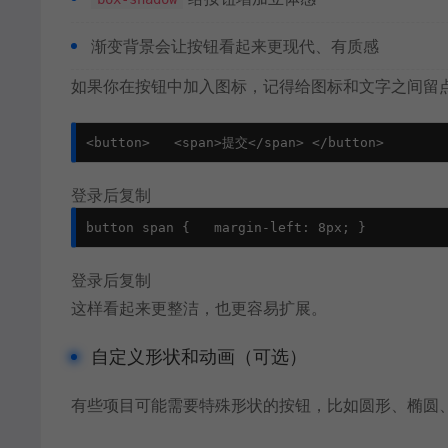
渐变背景会让按钮看起来更现代、有质感
如果你在按钮中加入图标，记得给图标和文字之间留
<button>   <span>提交</span> </button>
登录后复制
button span {   margin-left: 8px; }
登录后复制
这样看起来更整洁，也更容易扩展。
自定义形状和动画（可选）
有些项目可能需要特殊形状的按钮，比如圆形、椭圆