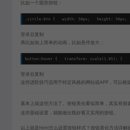
比如一个圆形按钮：
.circle-btn {   width: 50px;   height: 50px; 
登录后复制
再比如加上简单的动画，比如悬停放大：
button:hover {   transform: scale(1.05); }
登录后复制
这些进阶技巧适用于特定风格的网站或APP，可以根
基本上就这些方法了。按钮美化看似简单，其实有很
这些基础设置，就能做出既好看又实用的按钮。
以上就是html怎么设置按钮样式？按钮美化方法详解