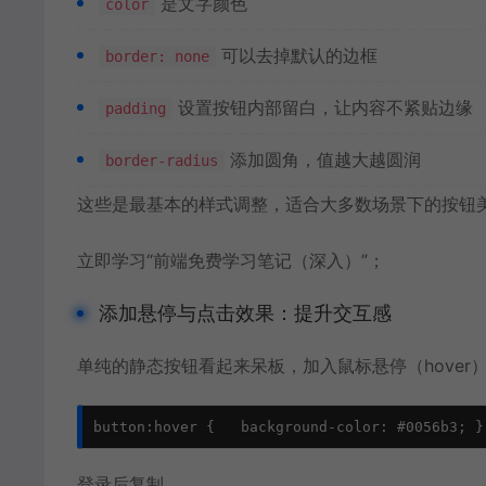
是文字颜色
color
可以去掉默认的边框
border: none
设置按钮内部留白，让内容不紧贴边缘
padding
添加圆角，值越大越圆润
border-radius
这些是最基本的样式调整，适合大多数场景下的按钮
立即学习
“前端免费学习笔记（深入）”；
添加悬停与点击效果：提升交互感
单纯的静态按钮看起来呆板，加入鼠标悬停（hover）和
button:hover {   background-color: #0056b3; }
登录后复制