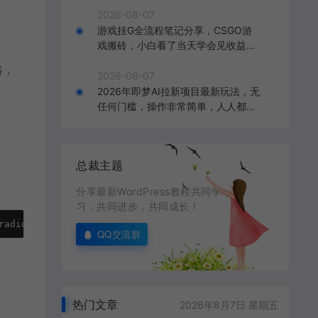
2026-08-07
游戏挂G全流程笔记分享，CSGO游
戏搬砖，小白看了当天学会见收益
【揭秘】
格，
2026-08-07
2026年即梦AI拉新项目最新玩法，无
任何门槛，操作非常简单，人人都可
做，拉新佣金最高13米每单（更新0
8月07日）
总裁主题
分享最新WordPress教程共同学
习，共同进步，共同成长！
radius: 5px; }
QQ交流群
热门文章
2026年8月7日 星期五