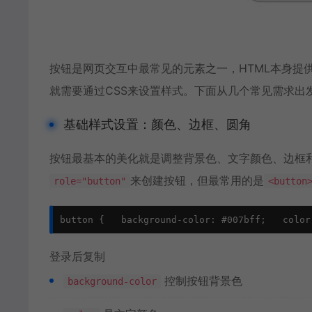
按钮是网页交互中最常见的元素之一，HTML本身提
就需要通过CSS来设置样式。下面从几个常见需求出
基础样式设置：颜色、边框、圆角
按钮最基本的美化就是调整背景色、文字颜色、边框
来创建按钮，但最常用的是
role="button"
<button
button {   background-color: #007bff;   color
登录后复制
控制按钮背景色
background-color