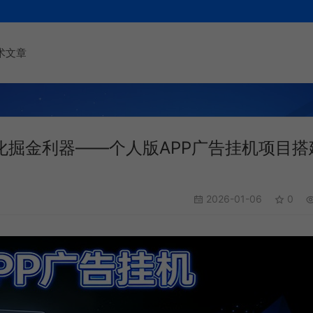
术文章
化掘金利器——个人版APP广告挂机项目搭
2026-01-06
0