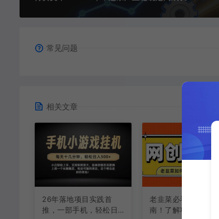
常见问题
相关文章
26年落地项目实践首
老韭菜必看的网创指
推，一部手机，轻松日
南！了解项目类型，