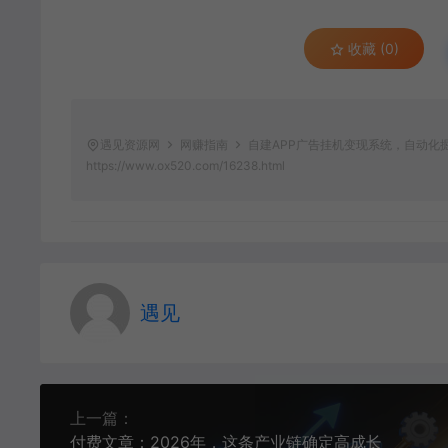
收藏 (0)
遇见资源网
网赚指南
自建APP广告挂机变现系统，自动化
https://www.ox520.com/16238.html
遇见
上一篇：
付费文章：2026年，这条产业链确定高成长