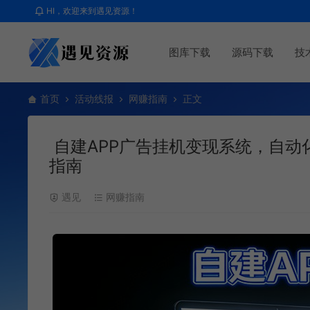
HI，欢迎来到遇见资源！
图库下载
源码下载
技
首页
活动线报
网赚指南
正文
自建APP广告挂机变现系统，自动
指南
遇见
网赚指南