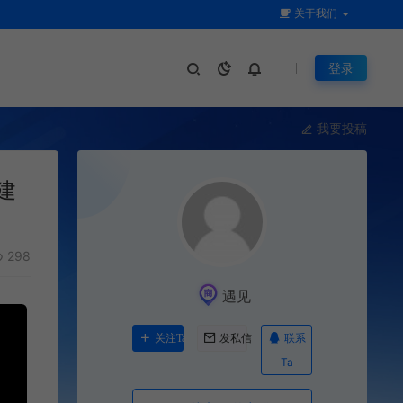
关于我们
登录
我要投稿
建
298
遇见
联系
关注Ta
发私信
Ta