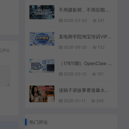
不用摄影师、不用后期，DeepSeek+即梦AI带你零成本解锁百变写真！
2026-03-02
241
某电商学院淘宝培训VIP课程，各种经典有用的流量获取秘籍，改善运营产品没利润的处境（2026年6月）
2026-06-20
152
无评论
（17611期）OpenClaw 全网首发手册：5万字+持续更新，从部署到玩法，一站式掌握 AI 工具实操全流程
2026-03-12
181
读稿子讲故事赛道爆火抖音，一场直播日入1000+
2026-01-11
249
热门评论