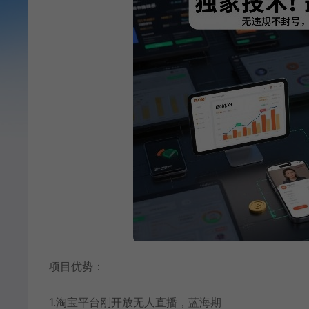
项目优势：
1.淘宝平台刚开放无人直播，蓝海期