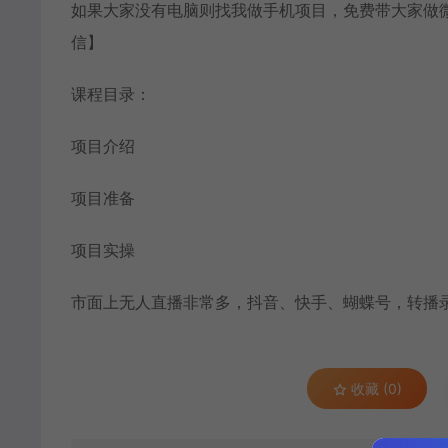
如果大家没有电脑则找我做手机项目，免费带大家做微
信】
课程目录：
项目介绍
项目准备
项目实操
市面上无人直播非常多，抖音、快手、蝴蝶号，转播
收藏 (0)