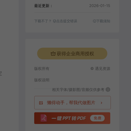
最近更新：
2026-01-15
下载不了？
点击提交错误
下载须知
获得企业商用授权
版权所有
© 遇见资源
定
版权说明
相关字体/摄影图/音频仅供参考
i
懒得动手，帮我代做图片