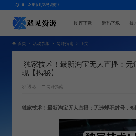
HI，欢迎来到遇见资源！
图库下载
源码下载
技
首页
活动线报
网赚指南
正文
独家技术！最新淘宝无人直播：无违
现【揭秘】
遇见
网赚指南
独家技术！最新淘宝无人直播：无违规不封号，矩