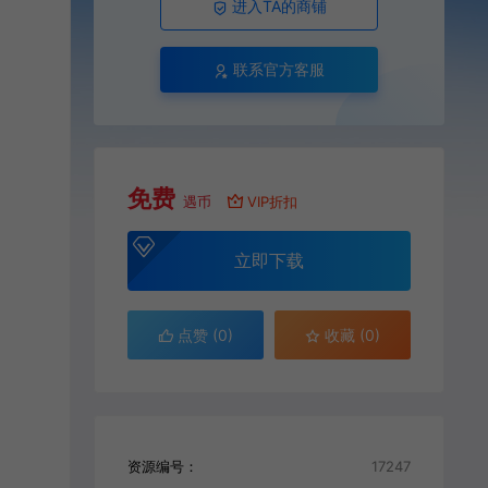
进入TA的商铺
联系官方客服
免费
遇币
VIP折扣
立即下载
点赞 (
0
)
收藏 (0)
资源编号：
17247