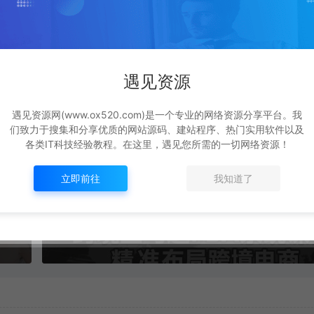
不封号，矩阵操作日入1K+，长期稳定变现【揭秘】
遇见资源
遇见资源网(www.ox520.com)是一个专业的网络资源分享平台。我
们致力于搜集和分享优质的网站源码、建站程序、热门实用软件以及
各类IT科技经验教程。在这里，遇见您所需的一切网络资源！
生成海报
复制本文链接
立即前往
我知道了
下一篇：
手快速入局不踩坑