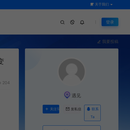
关于我们
登录
我要投稿
变
204
遇见
联系
关注Ta
发私信
Ta