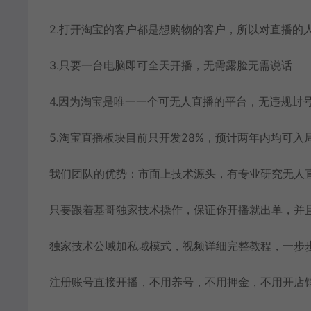
2.打开淘宝的客户都是想购物的客户，所以对直播的
3.只要一台电脑即可全天开播，无需露脸无需说话
4.因为淘宝是唯一一个可无人直播的平台，无违规封
5.淘宝直播板块目前只开发28%，预计两年内均可入
我们团队的优势：市面上技术源头，有专业研究无人
只要跟着基哥独家技术操作，保证你开播就出单，并
独家技术公域加私域模式，视频详细完整教程，一步
注册账号直接开播，不用养号，不用押金，不用开店