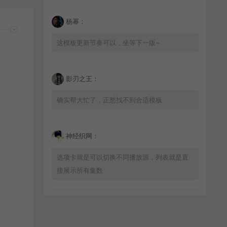
杨幂：
这模板更新节奏可以，坐等下一版~
影刃之王：
确实帮大忙了，正愁找不到合适模板
神经织网：
选项卡就是可以切换不同播放源，列表就是直
接展示所有集数
星辰猎手：