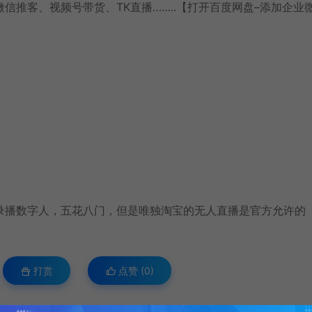
信推客、视频号带货、TK直播……..【打开百度网盘–添加企业
录播数字人，五花八门，但是唯独淘宝的无人直播是官方允许的
打赏
点赞 (
0
)