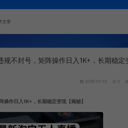
术文章
规不封号，矩阵操作日入1K+，长期稳定
2026-01-15
0
阵操作日入1K+，长期稳定变现【揭秘】