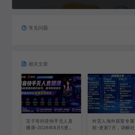
常见问题
相关文章
宝子哥抖音快手无人直
外贸人海外获客专属
播课-2026年8月5更新
程-更新7月，讲解
｜从基础搭建到高阶起
账号运营AI矩阵玩