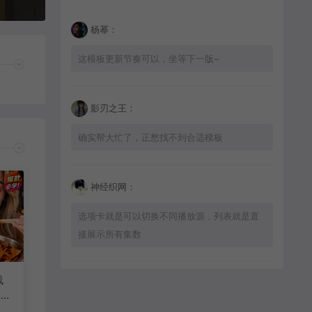
杨幂：
这模板更新节奏可以，坐等下一版~
影刃之王：
确实帮大忙了，正愁找不到合适模板
神经织网：
选项卡就是可以切换不同播放源，列表就是直
接展示所有集数
线
星辰猎手：
3步
工