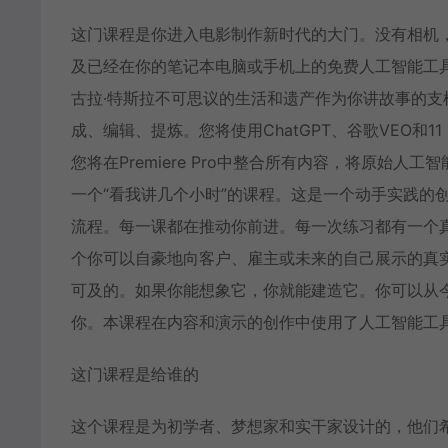
这门课程是你进入电影制作新时代的大门。没有相机
及已经在你的笔记本电脑或手机上的免费人工智能工
古拉·特斯拉不可思议的生活和遗产作为你讲故事的支
成、编辑、提炼。您将使用ChatGPT、谷歌VEO和
您将在Premiere Pro中整合所有内容，将原始
一个“看我讲几个小时”的课程。这是一个动手实践的
流程。每一课都在推动你前进。每一次练习都有一个
个你可以自豪地向客户、雇主或未来的自己展示的真
可及的。如果你能想象它，你就能建造它。你可以从
你。本课程在内容和演示的创作中使用了人工智能工
这门课程是给谁的
这个课程是为初学者、梦想家和实干家设计的，他们希