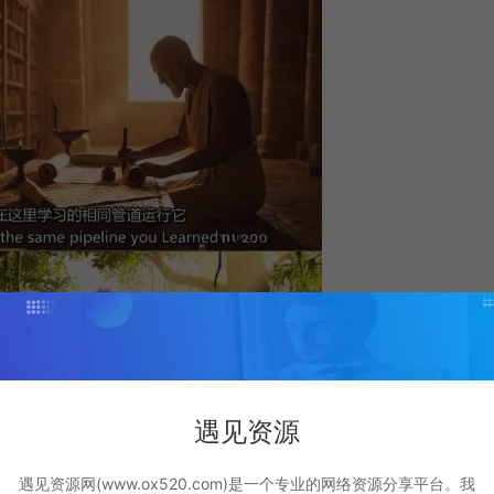
遇见资源
遇见资源网(www.ox520.com)是一个专业的网络资源分享平台。我