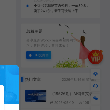
2026-08-06
小红书卖职场英语资料，一单39.8，
卖了2w+份，新手可快速上手
总裁主题
分享最新WordPress教程共同学
习，共同进步，共同成长！
QQ交流群
热门文章
2026年8月6日 星期四
（18526期）AI销售实战课：提示词设计+冷邮件转化+自动跟进，CRM无缝同步提升成交率
2026-05-19
105