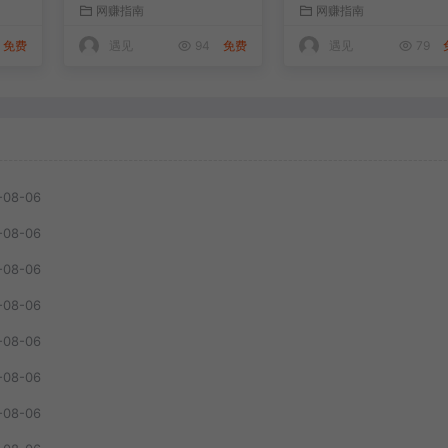
网赚指南
网赚指南
客
全免费，浏览器拓展插
作流，操作简单好上
法
件
免费
遇见
94
免费
遇见
79
-08-06
-08-06
-08-06
-08-06
-08-06
-08-06
-08-06