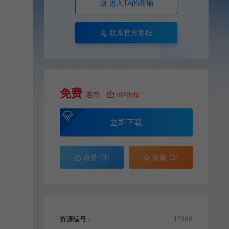
进入TA的商铺
联系官方客服
免费
遇币
VIP折扣
立即下载
点赞 (
3
)
收藏 (0)
资源编号：
17398