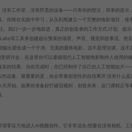
，没有工作室，没有昂贵的设备——只有你的想法，简单的提示
具。你将在实践中学习，从头到尾建立一个完整的电影项目，使
柱。我们一步一步地前进，真正的创造者的工作方式:计划、提示
11 Labs等工具来创建超出预算的场景、声音、视觉和故事流。然
人工智能输出塑造成一个干净、完美的最终电影。这不是理论课。这不
创意研讨会，在这里你可以遵循现代人工智能电影制作人使用的
真实的结果。当你完成时，你已经制作了自己的人工智能短片—
实作品集。最重要的是，你会带着创造性的自信离开:没有什么是
今天开始。如果你准备好打破旧规则，创造未来，这门课程正等
具。
望零压力地进入AI视频创作。它非常适合:想要在没有相机、工