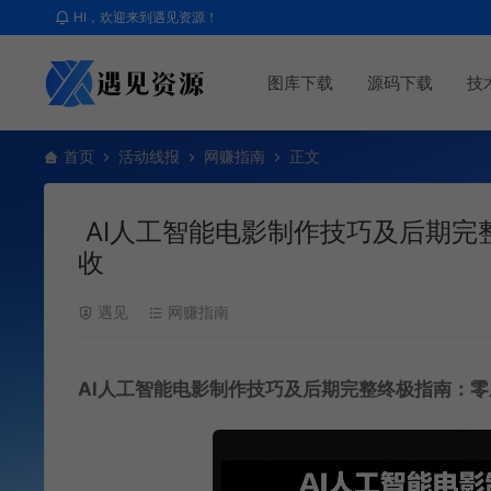
HI，欢迎来到遇见资源！
图库下载
源码下载
技
首页
活动线报
网赚指南
正文
AI人工智能电影制作技巧及后期完
收
遇见
网赚指南
AI人工智能电影制作技巧及后期完整终极指南：