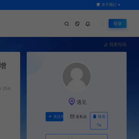
关于我们
登录
我要投稿
增
254
遇见
联系
关注Ta
发私信
Ta