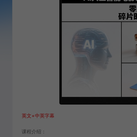
英文+中英字幕
课程介绍：