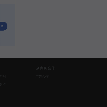
工单
商务合作
声明
广告合作
支持