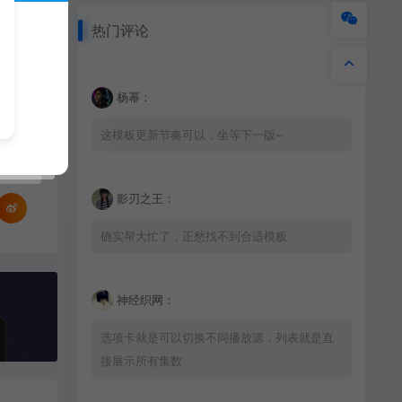
热门评论
杨幂：
这模板更新节奏可以，坐等下一版~
影刃之王：
确实帮大忙了，正愁找不到合适模板
神经织网：
选项卡就是可以切换不同播放源，列表就是直
接展示所有集数