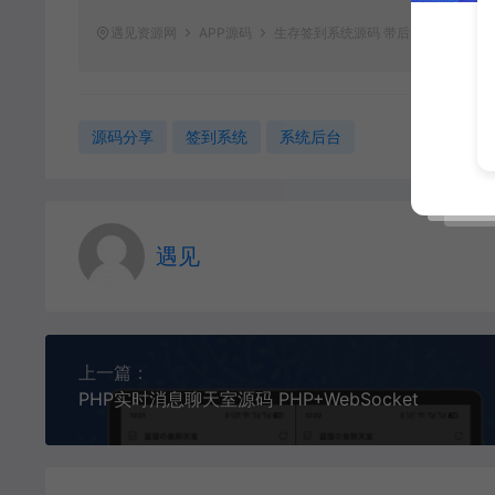
遇见资源网
APP源码
生存签到系统源码 带后台 可设置短
源码分享
签到系统
系统后台
遇见
上一篇：
PHP实时消息聊天室源码 PHP+WebSocket