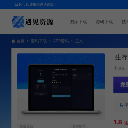
HI，欢迎来到遇见资源！
图库下载
源码下载
技
首页
源码下载
APP源码
正文
生存
遇见
郑
1.8
最近更新
资源编号