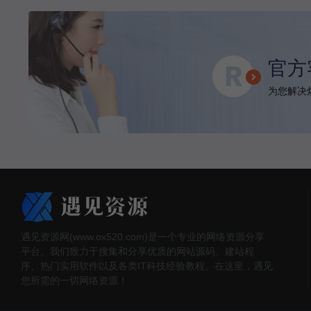
官方
为您解决烦
遇见资源网(www.ox520.com)是一个专业的网络资源分享
平台。我们致力于搜集和分享优质的网站源码、建站程
序、热门实用软件以及各类IT科技经验教程。在这里，遇见
您所需的一切网络资源！