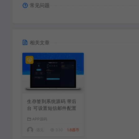
常见问题
相关文章
生存签到系统源码 带后
台 可设置短信邮件配置
APP源码
遇见
330
1.8遇币