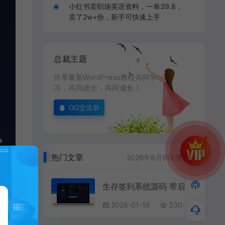
小红书卖职场英语资料，一单39.8，
卖了2w+份，新手可快速上手
总裁主题
分享最新WordPress教程共同学
习，共同进步，共同成长！
QQ交流群
热门文章
2026年8月6日 星期四
生存签到系统源码 带后台 可设置短信邮件配置
2026-01-16
330