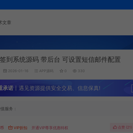
术文章
签到系统源码 带后台 可设置短信邮件配置
2026-01-16
APP源码
0
330
重承诺
丨遇见资源提供安全交易、信息保真!
增值服务：
点赞 (
21
)
遇币
VIP折扣
开通VIP尊享优惠特权