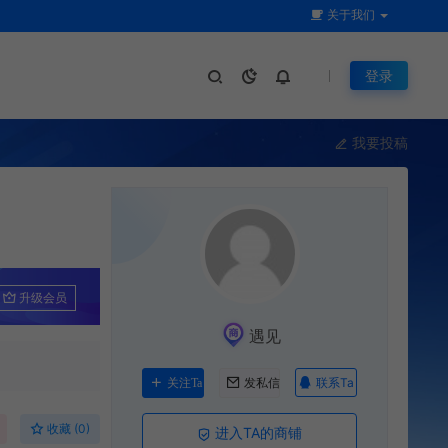
关于我们
登录
我要投稿
升级会员
遇见
联系Ta
关注Ta
发私信
收藏 (0)
进入TA的商铺