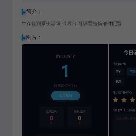
简介：
生存
签到系统
源码 带后台 可设置短信邮件配置
图片：