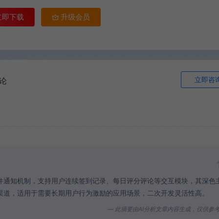
立即下载
升级会员
立即咨
论
件通知机制，支持用户连续签到记录、每日评分评论等交互模块，其深色
渠道，适用于需要长期用户行为激励的应用场景，二次开发灵活性高。
— 此摘要由AI分析文章内容生成，仅供参