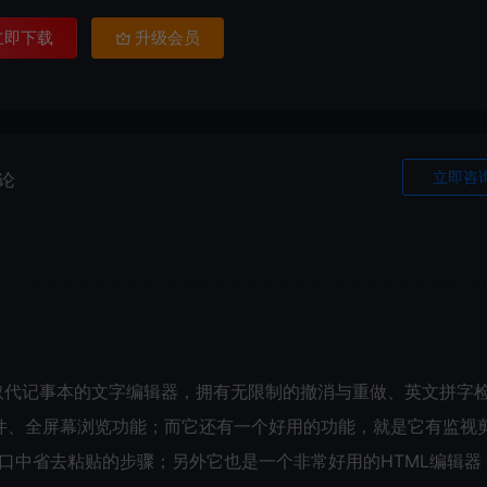
立即下载
升级会员
立即咨
论
，可取代记事本的文字编辑器，拥有无限制的撤消与重做、英文拼字
件、全屏幕浏览功能；而它还有一个好用的功能，就是它有监视
 的窗口中省去粘贴的步骤；另外它也是一个非常好用的HTML编辑器