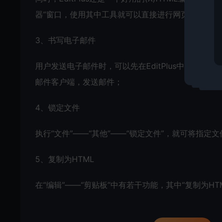
器”窗口，使用其中工具就可以直接进行网页的编辑与
3、书写电子邮件
用户发送电子邮件时，可以先在EditPlus中写好。写
邮件客户端，发送邮件；
4、锁定文件
执行“文件”——“其他”——“锁定文件”，就可将指
5、复制为HTML
在“编辑”——“剪贴板”中有若干功能，其中“复制为H