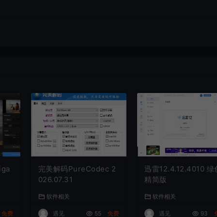
iga
完美解码PureCodec 2
迅雷12.4.12.4010 
026.07.31
精简版
软件相关
软件相关
免费
遇见
55
免费
遇见
93