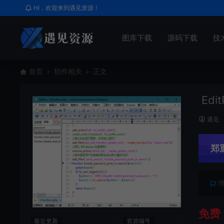
HI，欢迎来到遇见资源！
图库下载
源码下载
技
首页
软件相关
正文
Edit
遇见
郑
免费
最近更新
资源编号