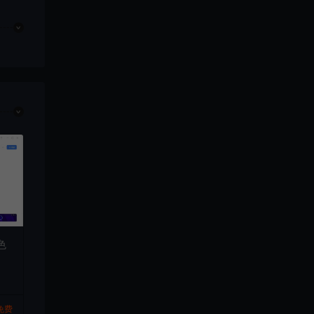
绿色
免费