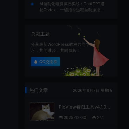
AI自动化电脑操控实战：ChatGPT搭
配Codex，一键指令远程自动操控电
脑完成工作
总裁主题
分享最新WordPress教程共同学
习，共同进步，共同成长！
QQ交流群
热门文章
2026年8月7日 星期五
PicView看图工具v4.1.0绿色版
2025-12-30
241