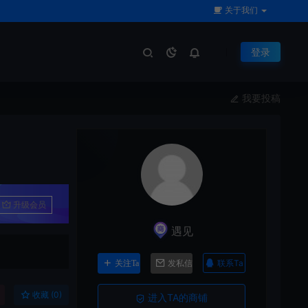
关于我们
登录
我要投稿
升级会员
遇见
联系Ta
关注Ta
发私信
收藏 (0)
进入TA的商铺