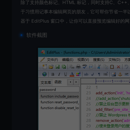
除了支持颜色标记、HTML 标记，同时支持C、C++、P
于习惯用记事本编辑网页的朋友，它可帮你节省一半以上
器于 EditPlus 窗口中，让你可以直接预览编辑好
软件截图