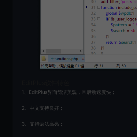
EditPlus软件特色
1、EditPlus界面简洁美观，且启动速度快；
2、中文支持良好；
3、支持语法高亮；