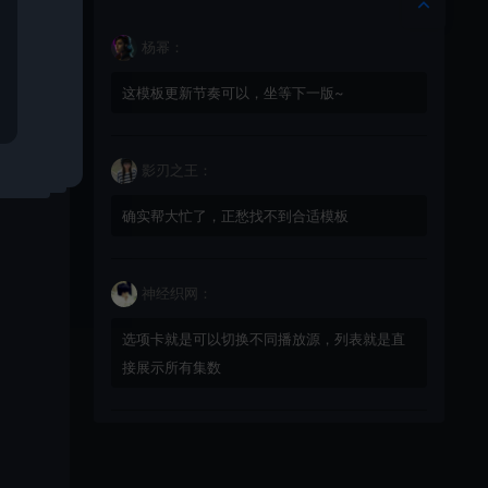
杨幂：
这模板更新节奏可以，坐等下一版~
认的
影刃之王：
确实帮大忙了，正愁找不到合适模板
神经织网：
选项卡就是可以切换不同播放源，列表就是直
接展示所有集数
星辰猎手：