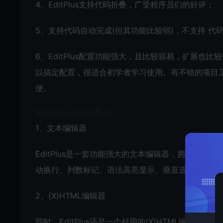
4、EditPlus支持代码折叠，广受程序员们的好评；
5、支持代码自动完成(但其功能比较弱)，不支持 代
6、EditPlus配置功能强大，且比较容易，扩展也
以搞定配置，很适合初学者学习使用。有不错的项目
便。
EditPlus功能亮点
1、文本编辑器
EditPlus是一套功能强大的文本编辑器，拥有无限制
动换行、列数标记、语法高亮显示、垂直选择、搜寻
2、(X)HTML编辑器
同时，EditPlus还是一个好用的(X)HTML编辑器。单击