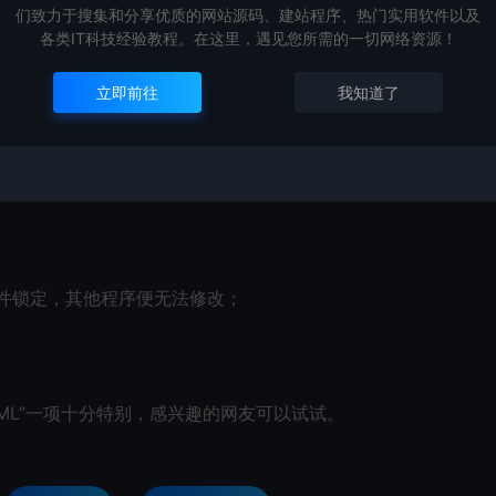
们致力于搜集和分享优质的网站源码、建站程序、热门实用软件以及
创作；
各类IT科技经验教程。在这里，遇见您所需的一切网络资源！
立即前往
我知道了
完之后，执行“文件”——“其他”——“发送邮件”，即可启动默认默
定文件锁定，其他程序便无法修改；
TML”一项十分特别，感兴趣的网友可以试试。