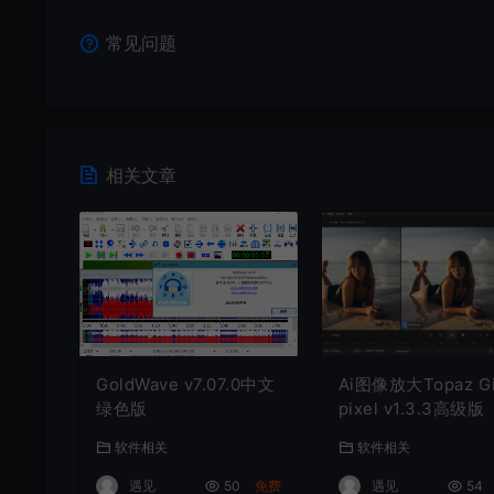
常见问题
相关文章
GoldWave v7.07.0中文
Ai图像放大Topaz G
绿色版
pixel v1.3.3高级版
软件相关
软件相关
遇见
50
免费
遇见
54