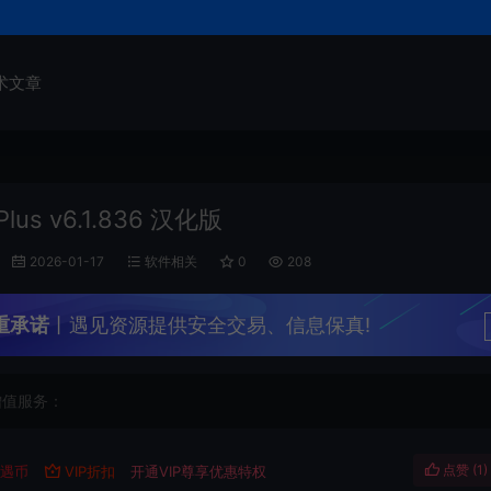
术文章
Plus v6.1.836 汉化版
2026-01-17
软件相关
0
208
重承诺
丨遇见资源提供安全交易、信息保真!
增值服务：
点赞 (
1
)
遇币
VIP折扣
开通VIP尊享优惠特权