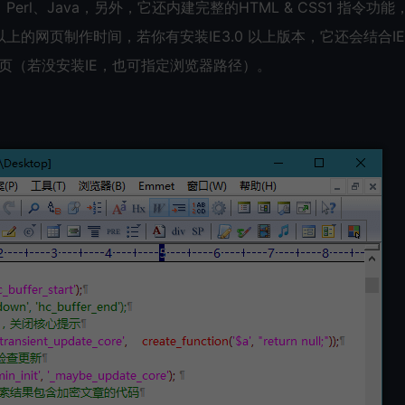
erl、Java，另外，它还内建完整的HTML & CSS1 指令功能
的网页制作时间，若你有安装IE3.0 以上版本，它还会结合I
的网页（若没安装IE，也可指定浏览器路径）。