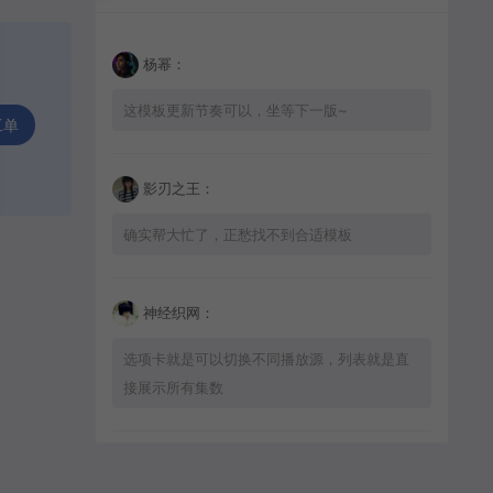
杨幂：
这模板更新节奏可以，坐等下一版~
工单
影刃之王：
确实帮大忙了，正愁找不到合适模板
神经织网：
选项卡就是可以切换不同播放源，列表就是直
接展示所有集数
星辰猎手：