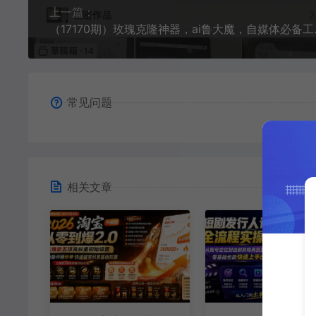
上一篇：
（17170期）玫
常见问题
相关文章