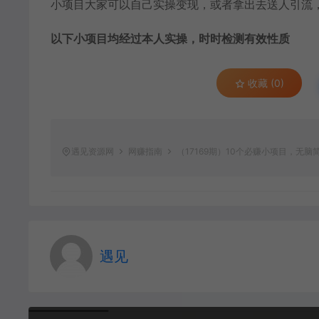
小项目大家可以自己实操变现，或者拿出去送人引流
以下小项目均经过本人实操，时时检测有效性质
收藏 (0)
遇见资源网
网赚指南
（17169期）10个必赚小项目，无
遇见