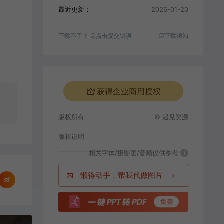
最近更新：
2026-01-20
下载不了？
点击提交错误
下载须知
获得企业商用授权
版权所有
© 遇见资源
版权说明
相关字体/摄影图/音频仅供参考
i
懒得动手，帮我代做图片