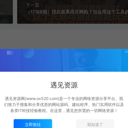
下一篇：
瑰克隆神器，ai鲁大魔，自媒体必备工具，一键爆款神器，详细教程。
遇见资源
遇见资源网(www.ox520.com)是一个专业的网络资源分享平台。我
们致力于搜集和分享优质的网站源码、建站程序、热门实用软件以及
各类IT科技经验教程。在这里，遇见您所需的一切网络资源！
立即前往
我知道了