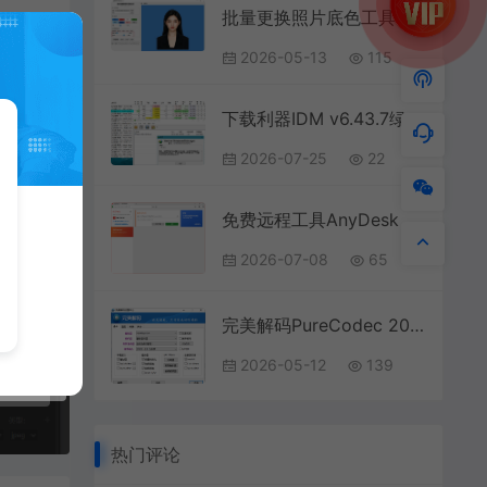
批量更换照片底色工具 v3.1
2026-05-13
115
下载利器IDM v6.43.7绿色版
2026-07-25
22
免费远程工具AnyDesk v9.7.9
2026-07-08
65
完美解码PureCodec 2026.05.08
2026-05-12
139
热门评论