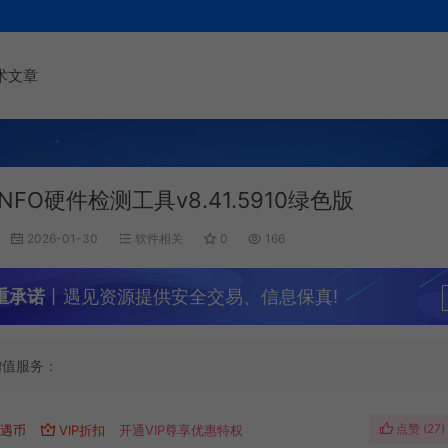
术文章
NFO硬件检测工具v8.41.5910绿色版
2026-01-30
软件相关
0
166
重承诺
丨遇见资源提供安全交易、信息保真!
增值服务：
点赞 (
27
)
遇币
VIP折扣
开通VIP尊享优惠特权