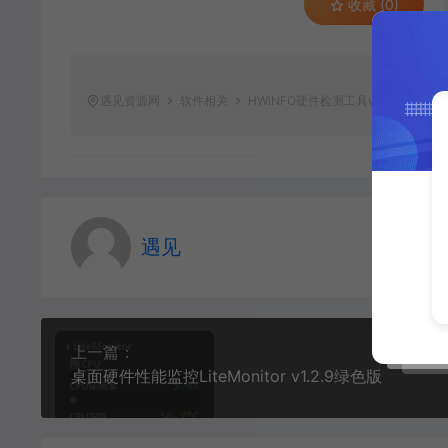
收藏 (0)
遇见资源网
软件相关
HWiNFO硬件检测工具v8.41.5910
遇见
上一篇：
桌面硬件性能监控LiteMonitor v1.2.9绿色版