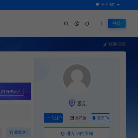
关于我们
登录
我要投稿
升级会员
遇见
联系Ta
关注Ta
发私信
收藏 (0)
进入TA的商铺