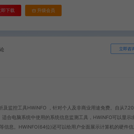
立即下载
升级会员
立即咨
论
及监控工具HWiNFO ，针对个人及非商业用途免费。自从7.2
适合电脑系统中使用的系统信息监测工具，HWiNFO可以显示
存等信息。HWiNFO(64位)还可以给用户全面展示计算机的硬件