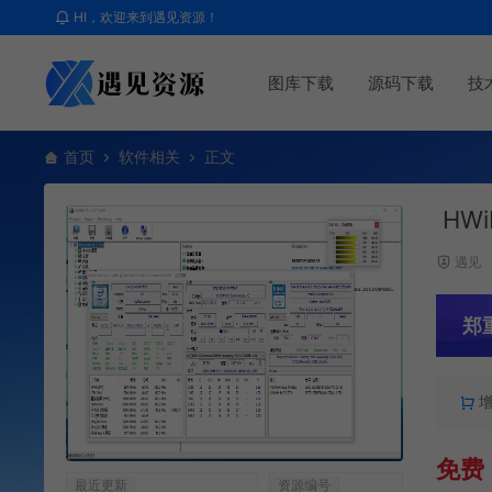
HI，欢迎来到遇见资源！
图库下载
源码下载
技
首页
软件相关
正文
HWi
遇见
郑
免费
最近更新
资源编号