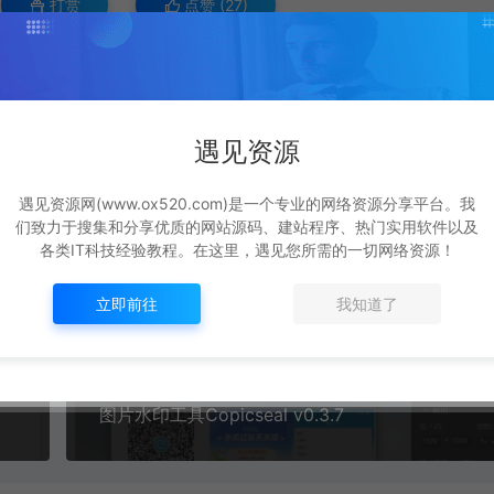
打赏
点赞 (
27
)
绿色版
https://www.ox520.com/18481.html
遇见资源
遇见资源网(www.ox520.com)是一个专业的网络资源分享平台。我
们致力于搜集和分享优质的网站源码、建站程序、热门实用软件以及
各类IT科技经验教程。在这里，遇见您所需的一切网络资源！
生成海报
复制本文链接
立即前往
我知道了
下一篇：
图片水印工具Copicseal v0.3.7