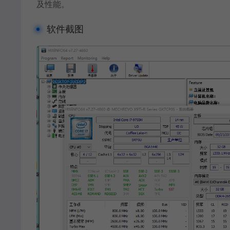
及性能。
软件截图