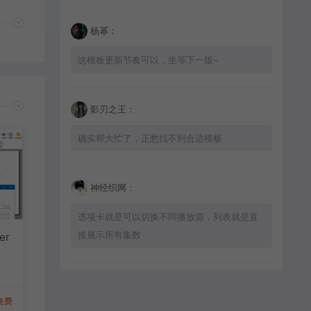
杨幂：
这模板更新节奏可以，坐等下一版~
影刃之王：
确实帮大忙了，正愁找不到合适模板
神经织网：
选项卡就是可以切换不同播放源，列表就是直
接展示所有集数
er
星辰猎手：
免费