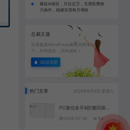
爆款Ai项目，月化过万，无需耗费精
力操作，稳健实现每月增收
总裁主题
分享最新WordPress教程共同学
习，共同进步，共同成长！
QQ交流群
热门文章
2026年8月8日 星期六
PC微信多开&防撤回插件 适用4.1.12.26
2026-07-29
64