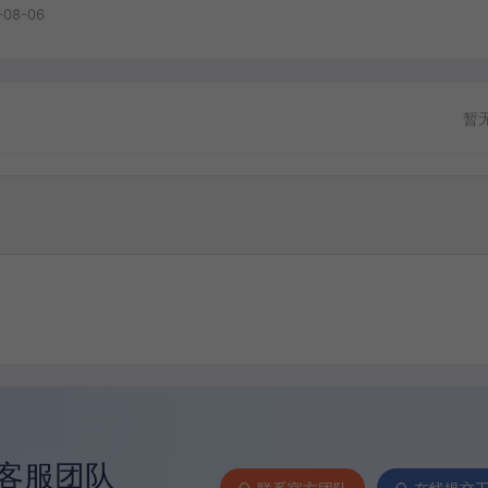
-08-06
暂
客服团队