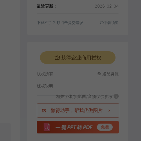
最近更新：
2026-02-04
下载不了？
点击提交错误
下载须知
获得企业商用授权
版权所有
© 遇见资源
版权说明
相关字体/摄影图/音频仅供参考
i
懒得动手，帮我代做图片