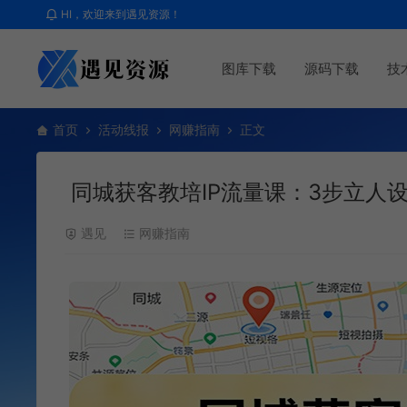
HI，欢迎来到遇见资源！
图库下载
源码下载
技
首页
活动线报
网赚指南
正文
同城获客教培IP流量课：3步立人
遇见
网赚指南