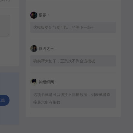
杨幂：
这模板更新节奏可以，坐等下一版~
影刃之王：
确实帮大忙了，正愁找不到合适模板
神经织网：
选项卡就是可以切换不同播放源，列表就是直
工单
接展示所有集数
星辰猎手：