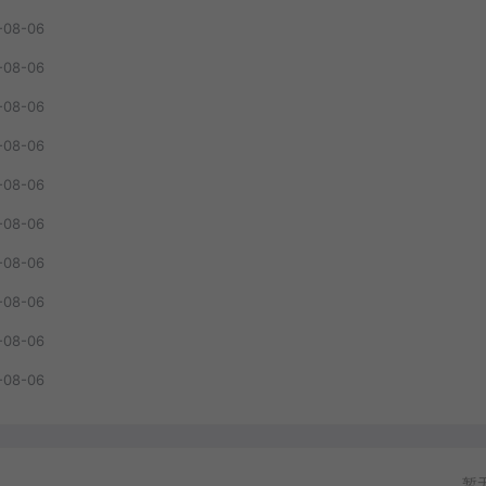
-08-06
-08-06
-08-06
-08-06
-08-06
-08-06
-08-06
-08-06
-08-06
-08-06
暂