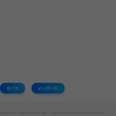
打赏
点赞 (
26
)
，短视频录制，低成本锁定精准生源
https://www.ox520.com/18953.html