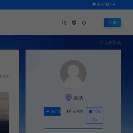
关于我们
登录
我要投稿
101
遇见
联系
关注Ta
发私信
Ta