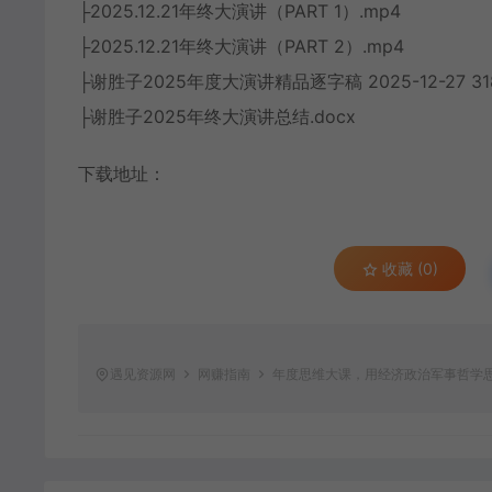
├2025.12.21年终大演讲（PART 1）.mp4
├2025.12.21年终大演讲（PART 2）.mp4
├谢胜子2025年度大演讲精品逐字稿 2025-12-27 3184
├谢胜子2025年终大演讲总结.docx
下载地址：
收藏 (0)
遇见资源网
网赚指南
年度思维大课，用经济政治军事哲学思