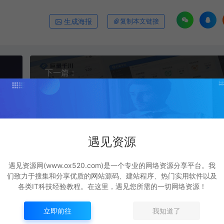
生成海报
复制本文链接
下一篇：
+广告推广，助力新手实现稳定月利润2万+（更新）
遇见资源
遇见资源网(www.ox520.com)是一个专业的网络资源分享平台。我
们致力于搜集和分享优质的网站源码、建站程序、热门实用软件以及
各类IT科技经验教程。在这里，遇见您所需的一切网络资源！
立即前往
我知道了