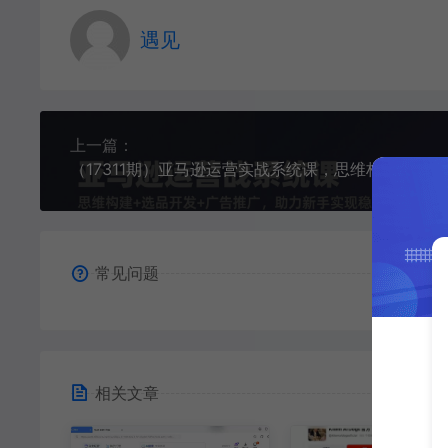
遇见
上一篇：
（17311期）亚马逊运营实战系统课，思维构建+选品开发
常见问题
相关文章