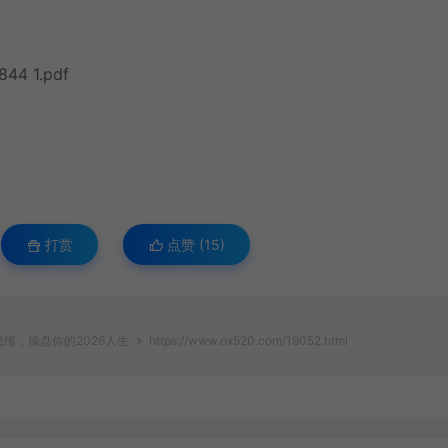
4 1.pdf
打赏
点赞 (
15
)
维，操盘你的2026人生
https://www.ox520.com/19052.html