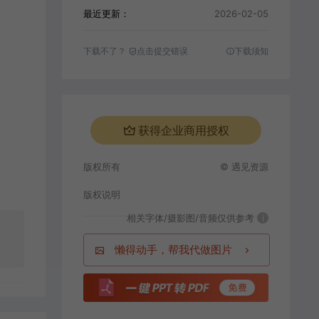
最近更新：
2026-02-05
下载不了？
点击提交错误
下载须知
获得企业商用授权
版权所有
© 遇见资源
版权说明
相关字体/摄影图/音频仅供参考
i
懒得动手，帮我代做图片