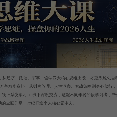
课」，从经济、政治、军事、哲学四大核心思维出发，搭建系统化自
 10 万字精华资料，从财商管理、人性洞察、实战策略到身心修行
线上系统学习 + 线下深度交流，适配不同年龄阶段学习者，帮
动的全面升级，持续打造个人核心竞争力。