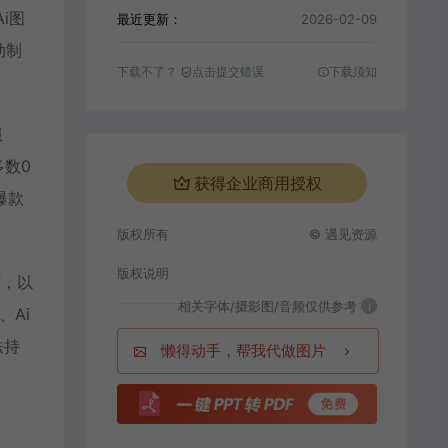
i图
最近更新：
2026-02-09
动制
下载不了？
点击提交错误
下载须知
服
多数0
获得企业商用授权
爆款
版权所有
© 遇见资源
版权说明
”，以
相关字体/摄影图/音频仅供参考
i
Ai
法持
懒得动手，帮我代做图片