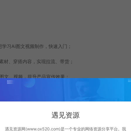
想学习Ai图文视频制作，快速入门；
装素材、穿搭内容，实现拉流、带货；
品图文、视频，提升产品宣传效果；
IP，提升内容创作效率与质量；
间，靠Ai素材接单、模板售卖实现副业增收；
遇见资源
掌握Ai图文视频制作技能，丰富个人能力；
遇见资源网(www.ox520.com)是一个专业的网络资源分享平台。我