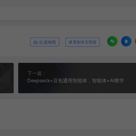
生成海报
复制本文链接
下一篇：
Deepseck+豆包通用智能体，智能体+AI教学