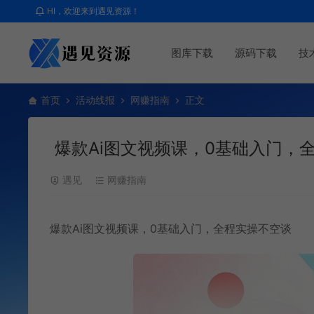
HI，欢迎来到遇见资源！
图库下载
源码下载
技
首页
活动线报
网赚指南
正文
爆款Ai图文视频课，0基础入门，
遇见
网赚指南
爆款Ai图文视频课，0基础入门，全程实操不空谈