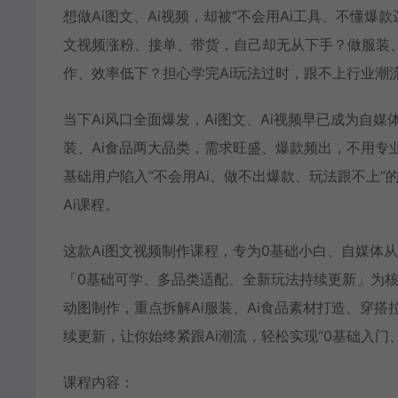
想做Ai图文、Ai视频，却被“不会用Ai工具、不懂爆
文视频涨粉、接单、带货，自己却无从下手？做服装、
作、效率低下？担心学完Ai玩法过时，跟不上行业潮
当下Ai风口全面爆发，Ai图文、Ai视频早已成为自
装、Ai食品两大品类，需求旺盛、爆款频出，不用专
基础用户陷入“不会用Ai、做不出爆款、玩法跟不上”
Ai课程。
这款Ai图文视频制作课程，专为0基础小白、自媒体从
「0基础可学、多品类适配、全新玩法持续更新」为核心
动图制作，重点拆解Ai服装、Ai食品素材打造、穿
续更新，让你始终紧跟Ai潮流，轻松实现“0基础入门
课程内容：