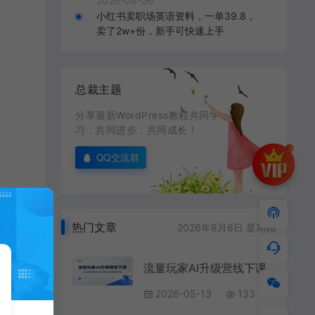
2026-08-06
小红书卖职场英语资料，一单39.8，
卖了2w+份，新手可快速上手
总裁主题
分享最新WordPress教程共同学
习，共同进步，共同成长！
QQ交流群
热门文章
2026年8月6日 星期四
流量玩家AI升级营线下课：认知方法落地三维，解锁AI变现新路径
2026-05-13
133