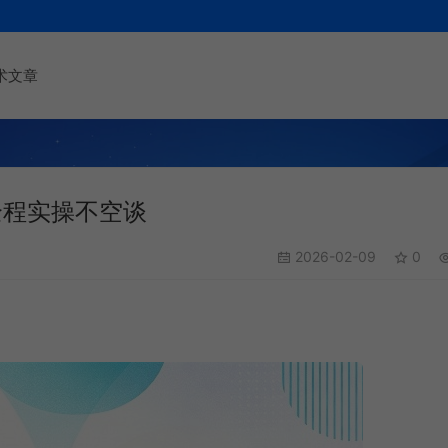
术文章
全程实操不空谈
2026-02-09
0