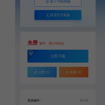
进入TA的商铺
联系官方客服
免费
遇币
VIP折扣
立即下载
点赞 (
1
)
收藏 (0)
资源编号：
19334