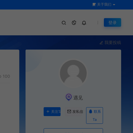
关于我们
登录
我要投稿
100
遇见
联系
关注Ta
发私信
Ta