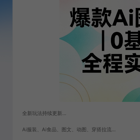
全新玩法持续更新…
Ai服装、Ai食品、图文、动图、穿搭拉流…