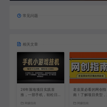
常见问题
相关文章
26年落地项目实践首
老韭菜必看的网创指
推，一部手机，轻松日
南！了解项目类型，
入500+，长期稳定
能找到好的项目，才
网赚指南
网赚指南
拿到想要的结果