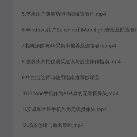
5.苹果用户随航功能详细设置教程,mp4
6.Windows用户Sunshine和Moonlight安装及配置教
7.相机选购与4K采集卡推荐及连接教程,mp4
8.摄像头高拍仪购买建议与连接操作指南,mp4
9.中控台选择与使用指南推荐妙联宝
10.IPhone手机作为Al书桌的无线摄像头,mp4
11.安卓和苹果手机作为无线摄像头,mp4
12.场景创建与命名策略,mp4