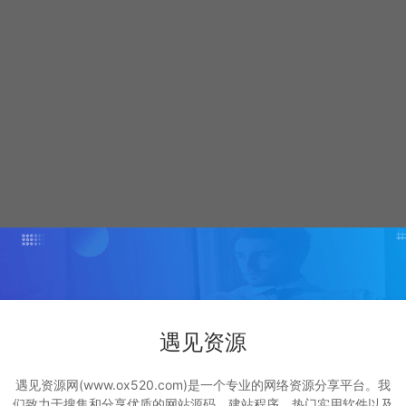
遇见资源
遇见资源网(www.ox520.com)是一个专业的网络资源分享平台。我
们致力于搜集和分享优质的网站源码、建站程序、热门实用软件以及