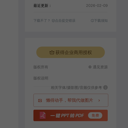
最近更新：
2026-02-09
下载不了？
点击提交错误
下载须知
获得企业商用授权
版权所有
© 遇见资源
版权说明
相关字体/摄影图/音频仅供参考
i
懒得动手，帮我代做图片