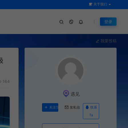
关于我们
登录
我要投稿
极
164
遇见
联系
关注Ta
发私信
Ta