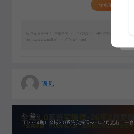
收藏 (0)
遇见资源网
网赚指南
（17363期）AI智能书桌搭建，构
https://www.ox520.com/19400.html
遇见
上一篇：