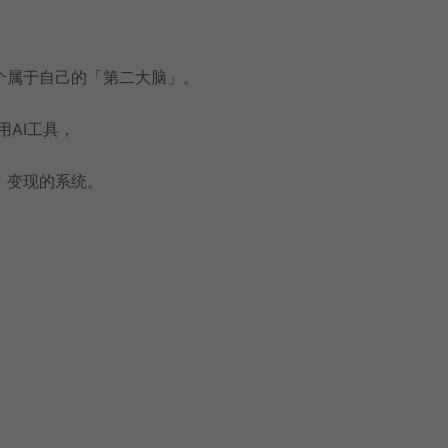
个属于自己的「第二大脑」。
AI工具，
、变现的系统。