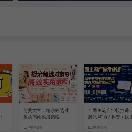
付费文章：相亲筛选对
全网主流广告投放课
才
象的高效实用策略
腾讯ADQ / 抖音 / 快手
能
B 站实操教学，手把
网赚指南
网赚指南
教投手赚钱变现，全