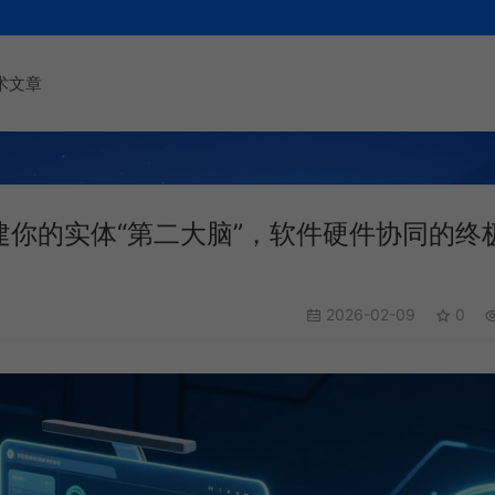
术文章
构建你的实体“第二大脑”，软件硬件协同的终
2026-02-09
0