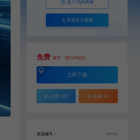
进入TA的商铺
联系官方客服
免费
遇币
VIP折扣
立即下载
点赞 (
10
)
收藏 (0)
资源编号：
19400