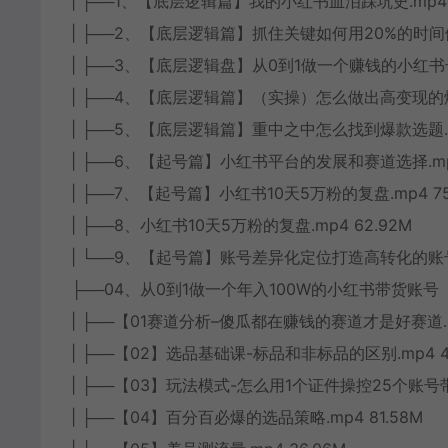
| ├──1、【底层逻辑篇】我的小红书血泪踩坑史.mp4 4
| ├──2、【底层逻辑篇】抓住关键如何用20%的时间做出
| ├──3、【底层逻辑盘】从0到1做一个赚钱的小红书号的
| ├──4、【底层逻辑篇】（实操）怎么做出高变现的爆款
| ├──5、【底层逻辑篇】重中之中怎么找到爆款选题.mp
| ├──6、【起号篇】小红书平台的发展和赛道选择.mp4
| ├──7、【起号篇】小红书10天5万粉的复盘.mp4 75
| ├──8、小红书10天5万粉的复盘.mp4 62.92M
| └──9、【起号篇】账号差异化定位打造高转化的账号.m
├──04、从0到1做一个年入100W的小红书带货账号
| ├──【01赛道分析–傻瓜都在赚钱的赛道才是好赛道.mp
| ├──【02】选品基础课-标品和非标品的区别.mp4 4
| ├──【03】玩法模式-怎么用1个证件操控25个账号带货
| ├──【04】百分百必爆的选品策略.mp4 81.58M