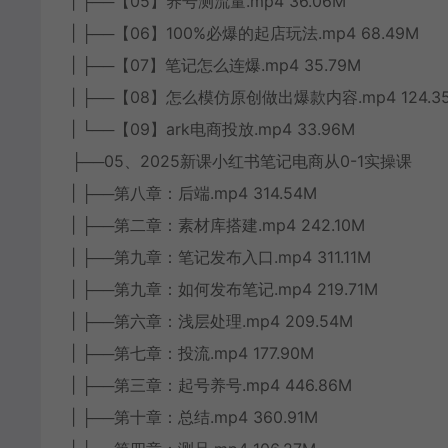
| ├──【05】养号测流量.mp4 36.06M
| ├──【06】100%必爆的起店玩法.mp4 68.49M
| ├──【07】笔记怎么连爆.mp4 35.79M
| ├──【08】怎么模仿原创做出爆款内容.mp4 124.3
| └──【09】ark电商投放.mp4 33.96M
├──05、2025新课小红书笔记电商从0-1实操课
| ├──第八章：后端.mp4 314.54M
| ├──第二章：素材库搭建.mp4 242.10M
| ├──第九章：笔记发布入口.mp4 311.11M
| ├──第九章：如何发布笔记.mp4 219.71M
| ├──第六章：浅层处理.mp4 209.54M
| ├──第七章：投流.mp4 177.90M
| ├──第三章：起号养号.mp4 446.86M
| ├──第十章：总结.mp4 360.91M