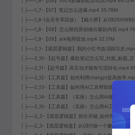
| ├──1_6-【06】100%必爆的起店玩法.mp4 69.12M
| ├──1_7-【07】笔记怎么连爆.mp4 35.78M
| ├──1_8-(会员专享回放）【戴小胖】从0到100W利
| ├──1_8-【08】怎么模仿原创做出爆款内容.mp4 116
| ├──1_9-【09】ark电商投放.mp4 32.17M
| ├──2_1-【底层逻辑篇】我的小红书血泪踩坑史.mp4 
| ├──2_10-【起号篇】爆款笔记怎么写_封面_标题_正文.
| ├──2_11-【起号篇】高互动才能有引流转化.mp4 65
| ├──2_12-【工具篇】如何利用chatgpt提高效率.mp4
| ├──2_13-【工具篇】如何用AI工具帮助我们更好的做小
| ├──2_14-【工具篇】（实操）怎么用AI做爆款重构.mp
| ├──2_15-【工具篇】（实操）怎么用AI工具做爆款封面
| ├──2_2-【底层逻辑篇】抓住关键_如何用20%的时间
| ├──2_3-【底层逻辑盘】从0到1做一个赚钱的小红书号