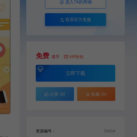
进入TA的商铺
联系官方客服
免费
遇币
VIP折扣
立即下载
点赞 (
9
)
收藏 (0)
资源编号：
19404