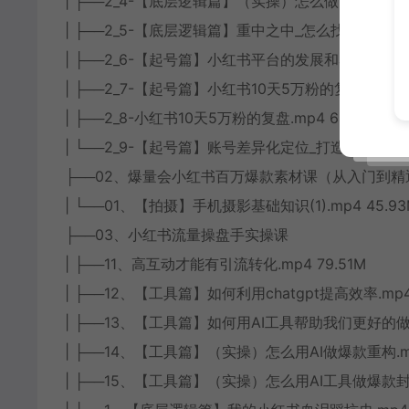
| ├──2_4-【底层逻辑篇】（实操）怎么做出高变现的爆款
| ├──2_5-【底层逻辑篇】重中之中_怎么找到爆款选题.m
| ├──2_6-【起号篇】小红书平台的发展和赛道选择.mp4
| ├──2_7-【起号篇】小红书10天5万粉的复盘.mp4 6
| ├──2_8-小红书10天5万粉的复盘.mp4 64.84M
| └──2_9-【起号篇】账号差异化定位_打造高转化的账号
├──02、爆量会小红书百万爆款素材课（从入门到精
| └──01、【拍摄】手机摄影基础知识(1).mp4 45.93
├──03、小红书流量操盘手实操课
| ├──11、高互动才能有引流转化.mp4 79.51M
| ├──12、【工具篇】如何利用chatgpt提高效率.mp4 
| ├──13、【工具篇】如何用AI工具帮助我们更好的做小
| ├──14、【工具篇】（实操）怎么用AI做爆款重构.mp4
| ├──15、【工具篇】（实操）怎么用AI工具做爆款封面.