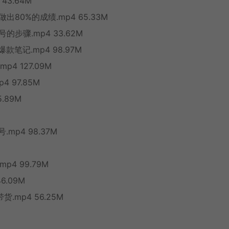
3.64M
80%的成绩.mp4 65.33M
步骤.mp4 33.62M
笔记.mp4 98.97M
4 127.09M
 97.85M
.89M
p4 98.37M
4 99.79M
6.09M
.mp4 56.25M