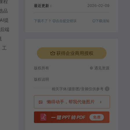
课程
最近更新：
2026-02-09
选品
I提
下载不了？
点击提交错误
下载须知
、后端
规
、工
获得企业商用授权
版权所有
© 遇见资源
版权说明
相关字体/摄影图/音频仅供参考
i
懒得动手，帮我代做图片