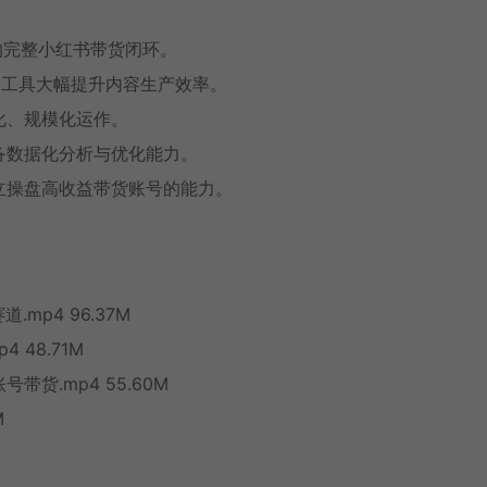
的完整小红书带货闭环。
AI工具大幅提升内容生产效率。
化、规模化运作。
备数据化分析与优化能力。
立操盘高收益带货账号的能力。
.mp4 96.37M
 48.71M
号带货.mp4 55.60M
M