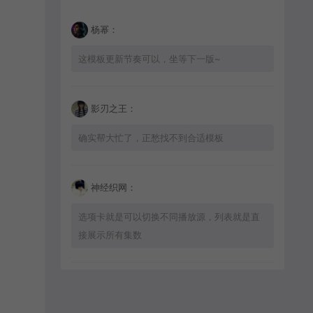
杨幂：
这模板更新节奏可以，坐等下一版~
影刃之王：
确实帮大忙了，正愁找不到合适模板
神经织网：
选项卡就是可以切换不同播放源，列表就是直
接展示所有集数
星辰猎手：