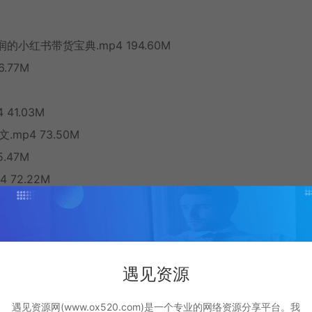
润的小红书带货宝典.mp4 194.60M
.77M
41.03M
mp4 73.50M
.47M
 72.22M
红书.mp4 48.32M
4 18.00M
.mp4 20.54M
做出80%的成绩.mp4 67.86M
遇见资源
的步骤.mp4 34.24M
遇见资源网(www.ox520.com)是一个专业的网络资源分享平台。我