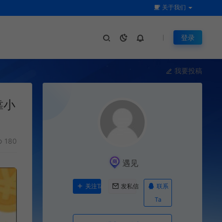
关于我们
登录
我要投稿
靠小
180
遇见
联系
关注Ta
发私信
Ta