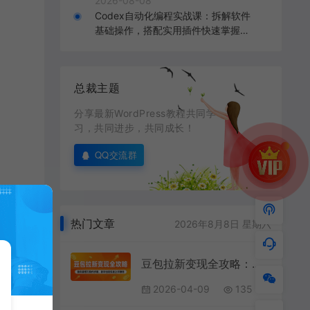
2026-08-08
Codex自动化编程实战课：拆解软件
基础操作，搭配实用插件快速掌握AI
代码编写能力
总裁主题
分享最新WordPress教程共同学
习，共同进步，共同成长！
QQ交流群
热门文章
2026年8月8日 星期六
豆包拉新变现全攻略：简单易懂的操作步骤，新手也能快速上手赚钱
2026-04-09
135