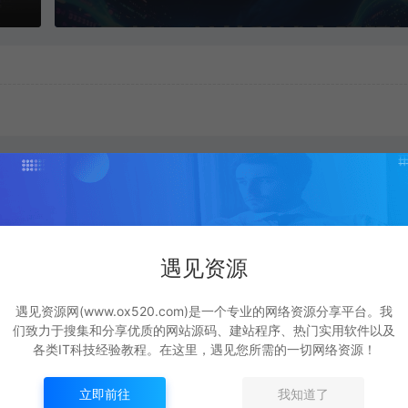
遇见资源
遇见资源网(www.ox520.com)是一个专业的网络资源分享平台。我
们致力于搜集和分享优质的网站源码、建站程序、热门实用软件以及
各类IT科技经验教程。在这里，遇见您所需的一切网络资源！
程
AI Agent智能体全阶实
游戏挂G全流程笔记
号
战课，从原理到实操，
享，CSGO游戏搬砖
立即前往
我知道了
频
手把手搭建可自动运行
小白看了当天学会见