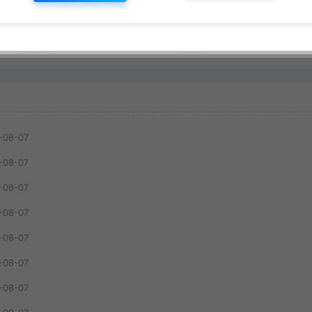
网赚指南
网赚指南
式
的AI Agent
益【揭秘】
免费
遇见
12
免费
遇见
95
-08-07
-08-07
-08-07
-08-07
-08-07
-08-07
-08-07