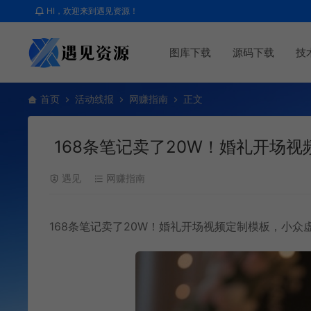
HI，欢迎来到遇见资源！
图库下载
源码下载
技
首页
活动线报
网赚指南
正文
168条笔记卖了20W！婚礼开场
遇见
网赚指南
168条笔记卖了20W！婚礼开场视频定制模板，小众