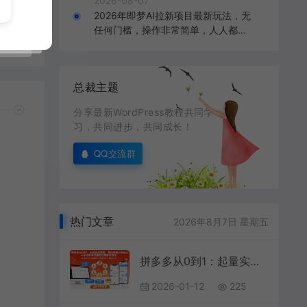
2026-08-07
2026年即梦AI拉新项目最新玩法，无
任何门槛，操作非常简单，人人都可
免费
做，拉新佣金最高13米每单（更新0
8月07日）
总裁主题
分享最新WordPress教程共同学
习，共同进步，共同成长！
QQ交流群
热门文章
2026年8月7日 星期五
拼多多从0到1：起量实战地图，系统掌握从零启动一个拼多多店铺的完整操作流程
2026-01-12
225