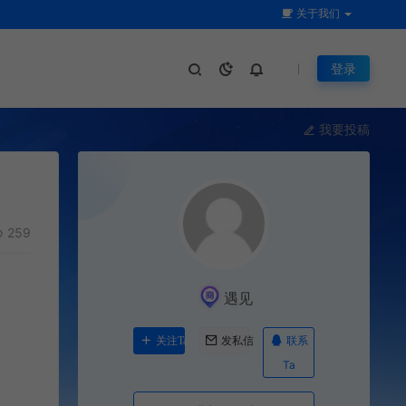
关于我们
登录
我要投稿
259
遇见
联系
关注Ta
发私信
Ta