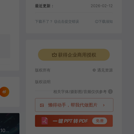
最近更新：
2026-02-12
下载不了？
点击提交错误
下载须知
获得企业商用授权
版权所有
© 遇见资源
版权说明
相关字体/摄影图/音频仅供参考
i
懒得动手，帮我代做图片
2026年小红书AI美女引流男粉最新玩法，每日引流100＋，变现路径多