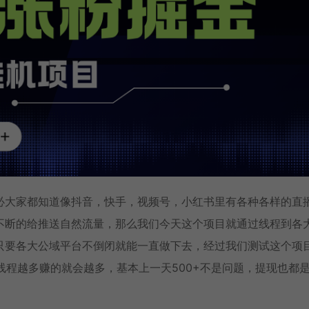
必大家都知道像抖音，快手，视频号，小红书里有各种各样的直
不断的给推送自然流量，那么我们今天这个项目就通过线程到各
只要各大公域平台不倒闭就能一直做下去，经过我们测试这个项
线程越多赚的就会越多，基本上一天500+不是问题，提现也都