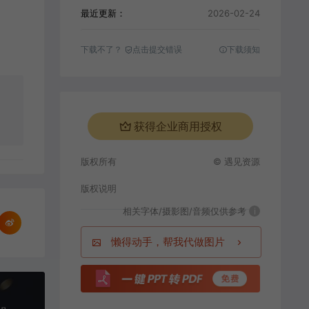
最近更新：
2026-02-24
下载不了？
点击提交错误
下载须知
获得企业商用授权
版权所有
© 遇见资源
版权说明
相关字体/摄影图/音频仅供参考
i
懒得动手，帮我代做图片