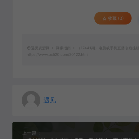
收藏 (0)
遇见资源网
网赚指南
（17441期）电脑或手机直播涨粉挂
https://www.ox520.com/20122.html
遇见
上一篇：