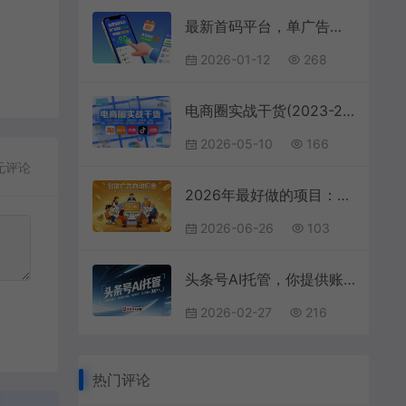
最新首码平台，单广告保底0.2-0.4，单机一天轻松撸80，早入场早賺米【揭秘】
2026-01-12
268
电商圈实战干货(2023-2026年)，覆盖淘系、拼多多、抖音、小红书等多平台，助力电商人避开坑、提效率、稳盈利(更新5月10)
2026-05-10
166
无评论
2026年最好做的项目：自动掘金项目，小白轻易上手，单日轻松收入500+【揭秘】
2026-06-26
103
头条号AI托管，你提供账号，我提供视频，0粉即可，单月躺入3k+【揭秘】
2026-02-27
216
热门评论