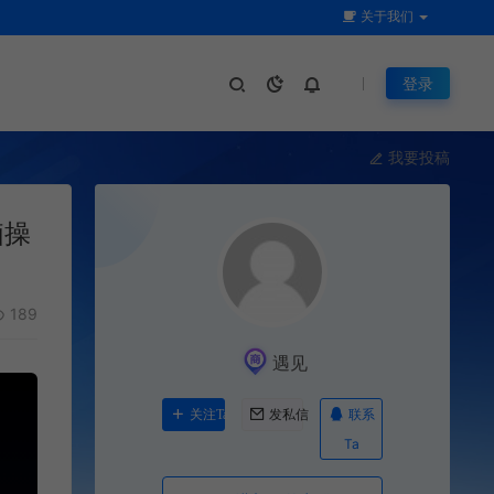
关于我们
登录
我要投稿
脑操
189
遇见
联系
关注Ta
发私信
Ta