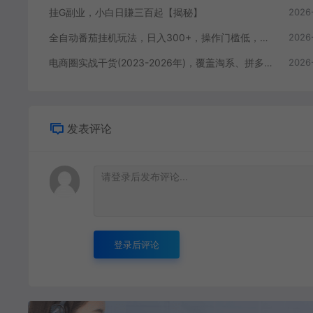
挂G副业，小白日賺三百起【揭秘】
2026
全自动番茄挂机玩法，日入300+，操作门槛低，一台电脑即可开展
2026
电商圈实战干货(2023-2026年)，覆盖淘系、拼多多、抖音、小红书等多平台，助力电商人避开坑、提效率、稳盈利(更新08月08日)
2026
发表评论
登录后评论