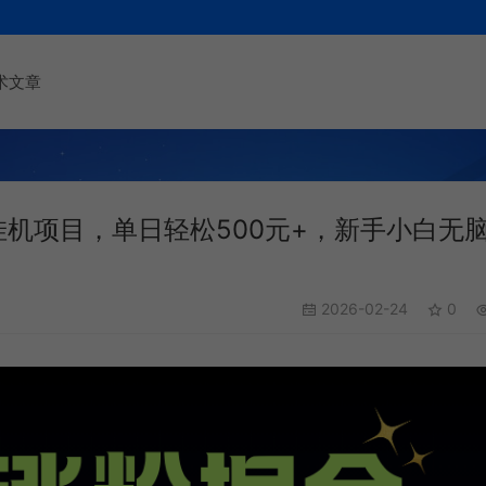
术文章
挂机项目，单日轻松500元+，新手小白无
2026-02-24
0