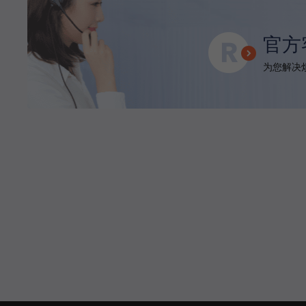
官方
为您解决烦