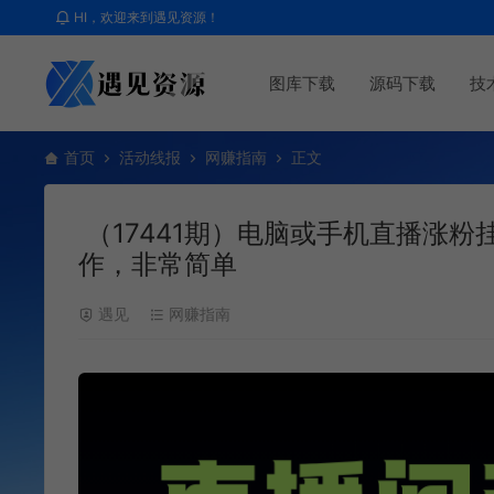
HI，欢迎来到遇见资源！
图库下载
源码下载
技
首页
活动线报
网赚指南
正文
（17441期）电脑或手机直播涨粉
作，非常简单
遇见
网赚指南