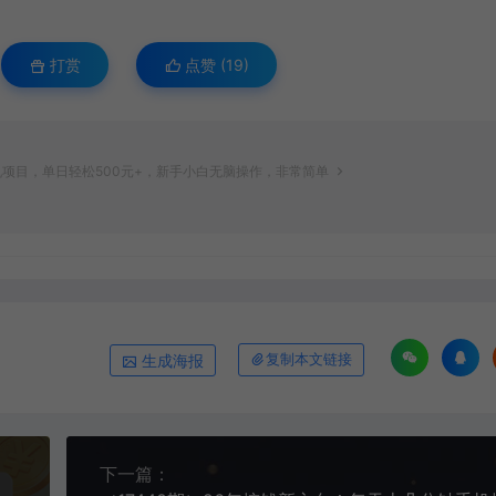
打赏
点赞 (
19
)
机项目，单日轻松500元+，新手小白无脑操作，非常简单
生成海报
复制本文链接
下一篇：