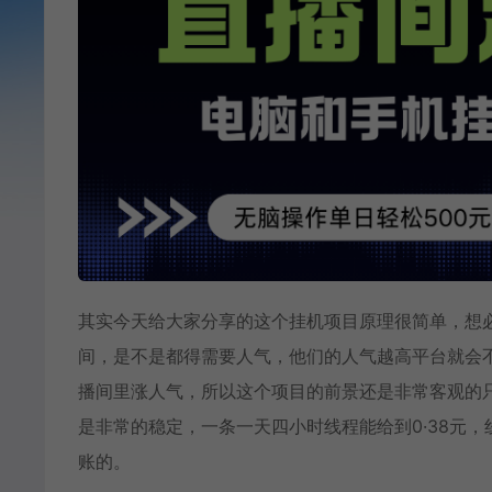
其实今天给大家分享的这个挂机项目原理很简单，想
间，是不是都得需要人气，他们的人气越高平台就会
播间里涨人气，所以这个项目的前景还是非常客观的
是非常的稳定，一条一天四小时线程能给到0·38元，
账的。