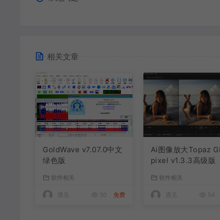
相关文章
GoldWave v7.07.0中文
Ai图像放大Topaz G
绿色版
pixel v1.3.3高级版
软件相关
软件相关
遇见
50
免费
遇见
54