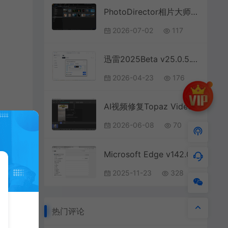
PhotoDirector相片大师v17.4.1826.0高级版
2026-07-02
117
迅雷2025Beta v25.0.5.1154绿色精简版
2026-04-23
176
AI视频修复Topaz Video v1.6.1高级版
2026-06-08
70
Microsoft Edge v142.0.3595.94增强版
2025-11-23
328
热门评论