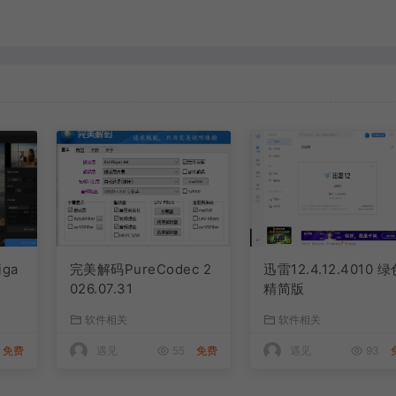
iga
完美解码PureCodec 2
迅雷12.4.12.4010 
026.07.31
精简版
软件相关
软件相关
免费
遇见
55
免费
遇见
93