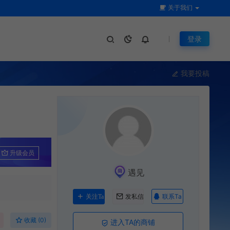
关于我们
登录
我要投稿
升级会员
遇见
联系Ta
关注Ta
发私信
收藏 (0)
进入TA的商铺