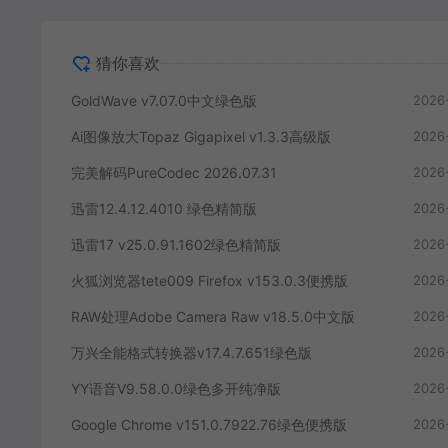
猜你喜欢
GoldWave v7.07.0中文绿色版
2026
Ai图像放大Topaz Gigapixel v1.3.3高级版
2026
完美解码PureCodec 2026.07.31
2026
迅雷12.4.12.4010 绿色精简版
2026
迅雷17 v25.0.91.1602绿色精简版
2026
火狐浏览器tete009 Firefox v153.0.3便携版
2026
RAW处理Adobe Camera Raw v18.5.0中文版
2026
万兴全能格式转换器v17.4.7.651绿色版
2026
YY语音V9.58.0.0绿色多开纯净版
2026
Google Chrome v151.0.7922.76绿色便携版
2026