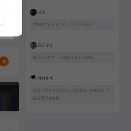
杨幂：
这模板更新节奏可以，坐等下一版~
影刃之王：
确实帮大忙了，正愁找不到合适模板
神经织网：
选项卡就是可以切换不同播放源，列表就是直
接展示所有集数
星辰猎手：
适配问题不大，加载速度也挺快的，推荐