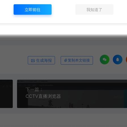
立即前往
我知道了
s://www.ox520.com/20279.html
生成海报
复制本文链接
下一篇：
CCTV直播浏览器