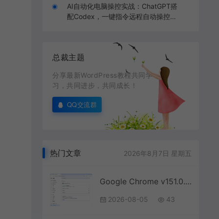
AI自动化电脑操控实战：ChatGPT搭
配Codex，一键指令远程自动操控电
脑完成工作
总裁主题
分享最新WordPress教程共同学
习，共同进步，共同成长！
QQ交流群
热门文章
2026年8月7日 星期五
Google Chrome v151.0.7922.76绿色便携版
2026-08-05
43