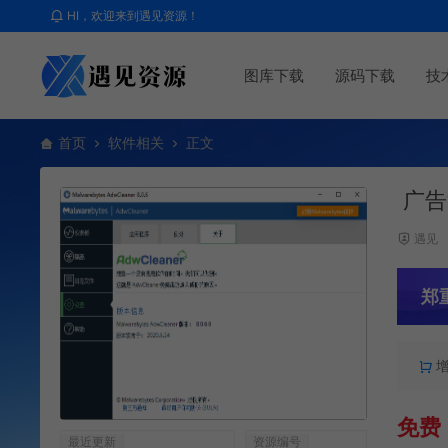
HI，欢迎来到遇见资源！
图库下载
源码下载
技
首页
软件相关
正文
广告清
遇见
郑
免费
最近更新
资源编号