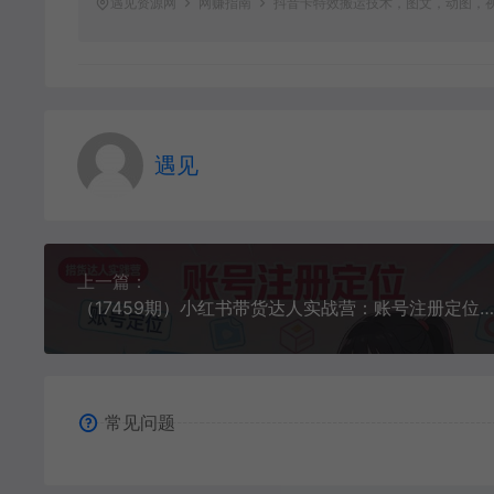
遇见资源网
网赚指南
抖音卡特效搬运技术，图文，动图，
遇见
上一篇：
（17459期）小红书带货达人实战营：账号注册定位、内容创作、选品策略、带货技巧、流量运营等
常见问题