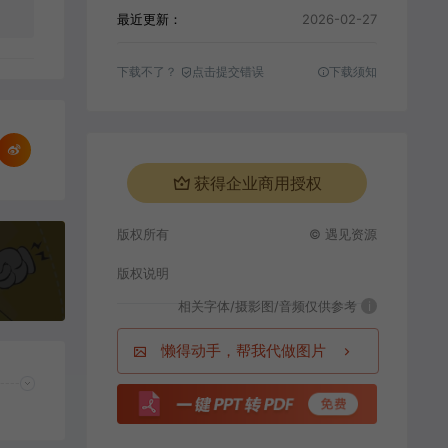
最近更新：
2026-02-27
下载不了？
点击提交错误
下载须知
获得企业商用授权
版权所有
© 遇见资源
版权说明
相关字体/摄影图/音频仅供参考
i
懒得动手，帮我代做图片