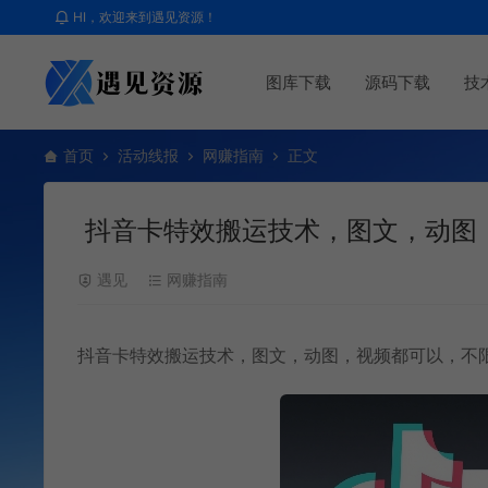
HI，欢迎来到遇见资源！
图库下载
源码下载
技
首页
活动线报
网赚指南
正文
抖音卡特效搬运技术，图文，动图
遇见
网赚指南
抖音卡特效搬运技术，图文，动图，视频都可以，不