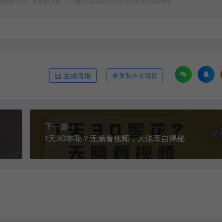
视频都可以，不限制手机
https://www.ox520.com/20286.html
生成海报
复制本文链接
下一篇：
1天30零花？无脑看视频，大佬亲自揭秘