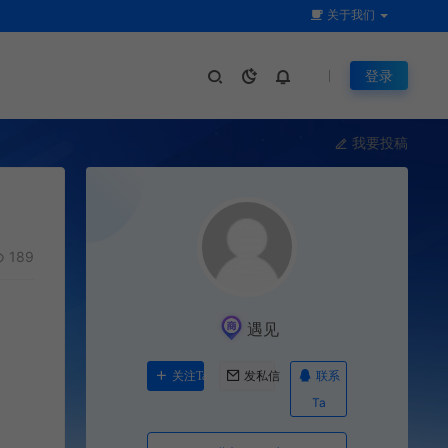
关于我们
登录
我要投稿
189
遇见
联系
关注Ta
发私信
Ta