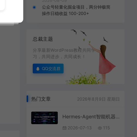
2026-08-09
公众号轻量化掘金项目，两分钟极简
操作日稳收益 100-200+
总裁主题
分享最新WordPress教程共同学
习，共同进步，共同成长！
QQ交流群
热门文章
2026年8月9日 星期日
Hermes-Agent智能机器人部署课：工具完整安装流程，DeepSeek与飞书机器人对接教学
2026-07-13
115