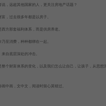
者说，远超其他国家的人，更关注房地产话题？
财富，过去很多年都是以房子。
是西方那套福利体系，而是供房养老。
作乃至消费，种种都绑在一起。
，来自底层深处的冲击。
是整个财富体系的变化，以及我们怎么让自己，让孩子，从思想
称画中画，文中文，阅读时留心莫错过。
。