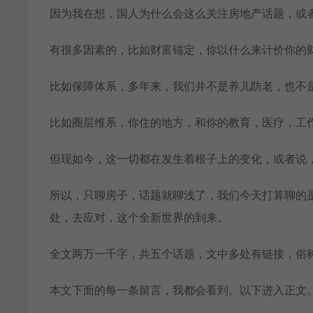
因为我在想，国人为什么会这么关注房地产话题，或
有很多因素的，比如财富锚定，你以什么来计价你的
比如保障体系，多年来，我们并不是养儿防老，也不
比如圈层维系，你住的地方，和你的教育，医疗，工
但现如今，这一切都在发生着根子上的变化，或者说
所以，只聊房子，话题就聊浅了，我们今天打算聊的
处，去应对，这个全新世界的到来。
全文两万一千字，共五个话题，文中多处有链接，俗
本文下面的每一条留言，我都会看到。以下进入正文