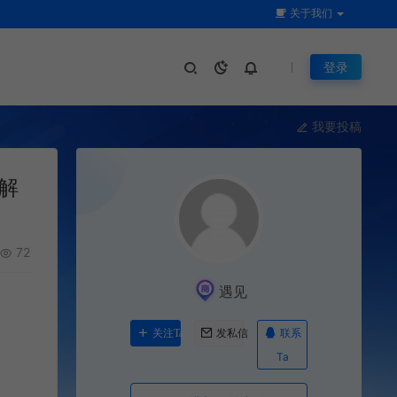
关于我们
登录
我要投稿
解
72
遇见
联系
关注Ta
发私信
Ta