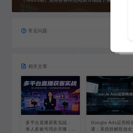
常见问题
相关文章
多平台直播获客实战：
Google Ads运营精
单人多账号同步开播，
课：系统拆解投放全