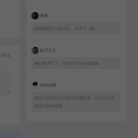
杨幂：
这模板更新节奏可以，坐等下一版~
影刃之王：
无评论
确实帮大忙了，正愁找不到合适模板
神经织网：
选项卡就是可以切换不同播放源，列表就是直
接展示所有集数
星辰猎手：