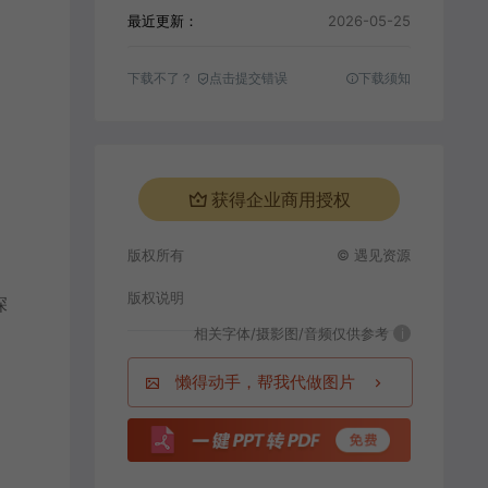
最近更新：
2026-05-25
下载不了？
点击提交错误
下载须知
获得企业商用授权
版权所有
© 遇见资源
版权说明
深
相关字体/摄影图/音频仅供参考
i
懒得动手，帮我代做图片