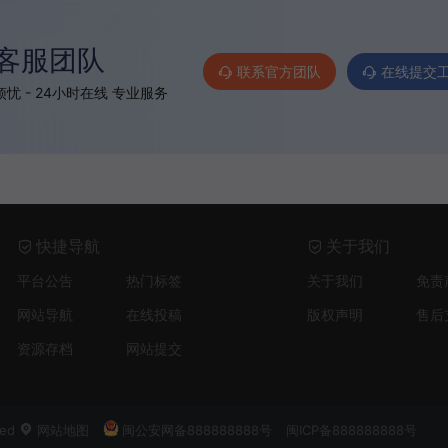
客服团队
联系官方团队
在线提交
忧 - 24小时在线 专业服务
快捷导航
关于我们
平台公告
热门标签
关于我们
免责
网站导航
在线投稿
版权声明
售后
资源存档
网站提交
ved
网站地图
闽公安网备888888888号
闽ICP备888888888号