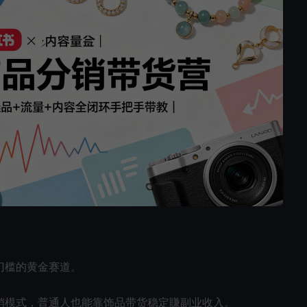
门槛的黄金赛道。
销模式，普通人也能靠饰品带货稳定賺副业收入。