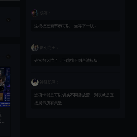
杨幂：
这模板更新节奏可以，坐等下一版~
影刃之王：
确实帮大忙了，正愁找不到合适模板
神经织网：
选项卡就是可以切换不同播放源，列表就是直
接展示所有集数
程
号
星辰猎手：
频
式