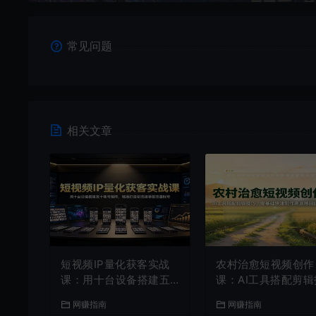
常见问题
相关文章
短视频IP量化获客实战
农村治愈短视频创作
课：用十台设备搭建五
课：AI工具搭配剪辑
十账号矩阵，精准打造
巧，零基础快速制作
网赚指南
网赚指南
引流接单型流量账号
质感田园治愈内容