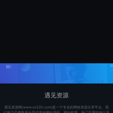
变现效果因人而异，需结合自身努力与实操，合理运用课程所学内
遇见资源
遇见资源网(www.ox520.com)是一个专业的网络资源分享平台。我
们致力于搜集和分享优质的网站源码、建站程序、热门实用软件以及