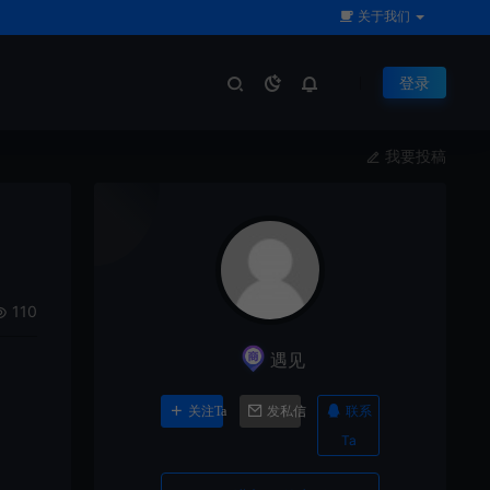
关于我们
登录
我要投稿
110
遇见
联系
关注Ta
发私信
Ta