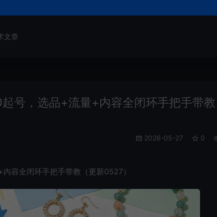
术文章
起号，选品+流量+内容全闭环手把手带教
2026-05-27
0
内容全闭环手把手带教（更新0527）