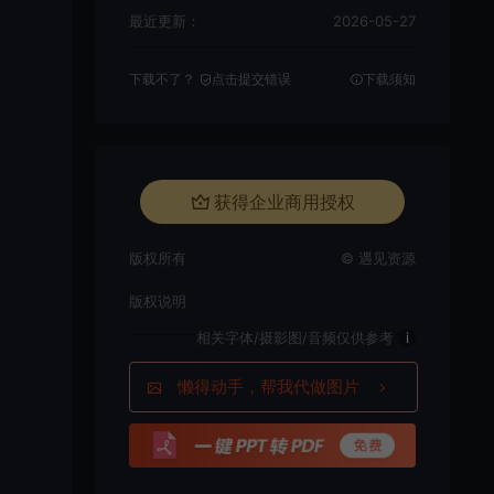
最近更新：
2026-05-27
下载不了？
点击提交错误
下载须知
获得企业商用授权
版权所有
© 遇见资源
版权说明
相关字体/摄影图/音频仅供参考
i
懒得动手，帮我代做图片