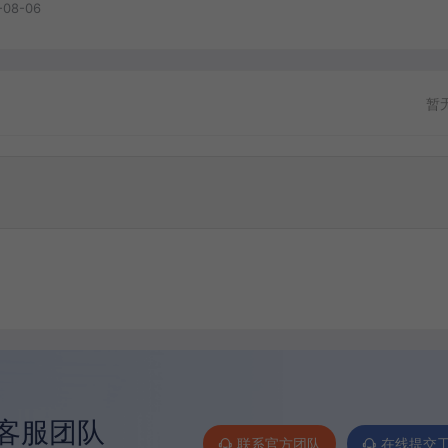
-08-06
暂
客服团队
联系官方团队
在线提交