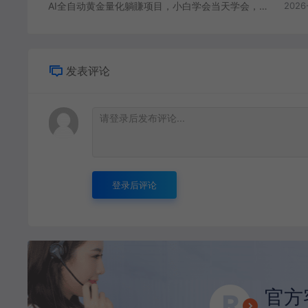
AI全自动黄金量化躺賺项目，小白学会当天学会，24小时自动运行，月入2W！【揭秘】
2026
发表评论
登录后评论
官方