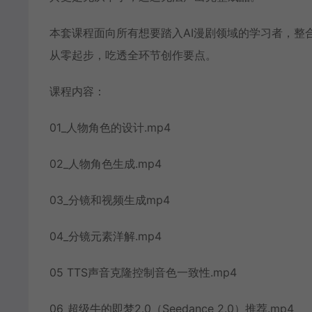
本套课程面向所有想要踏入AI漫剧领域的学习者，整
从零起步，吃透全环节创作要点。
课程内容：
01_人物角色的设计.mp4
02_人物角色生成.mp4
03_分镜和视频生成mp4
04_分镜元素洋解.mp4
05 TTS声音克隆控制音色一致性.mp4
06_超级牛的即梦2.0（Seedance 2.0）推荐.mp4