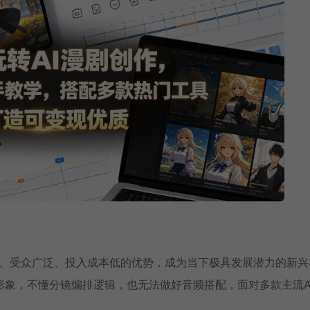
活、受众广泛、投入成本低的优势，成为当下极具发展潜力的新兴
象，不懂分镜编排逻辑，也无法做好音频搭配，面对多款主流A