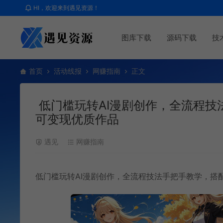
HI，欢迎来到遇见资源！
图库下载
源码下载
技
首页
活动线报
网赚指南
正文
低门槛玩转AI漫剧创作，全流程技
可变现优质作品
遇见
网赚指南
低门槛玩转AI漫剧创作，全流程技法手把手教学，搭