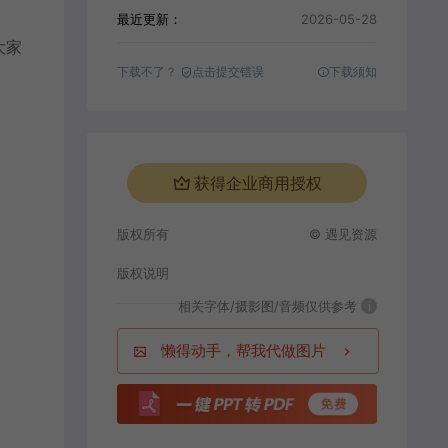
最近更新：
2026-05-28
大家
下载不了？
点击提交错误
下载须知
获得企业商用授权
版权所有
© 遇见资源
版权说明
相关字体/摄影图/音频仅供参考
i
懒得动手，帮我代做图片