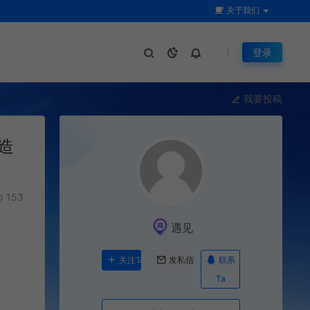
关于我们
登录
我要投稿
造
153
遇见
联系
关注Ta
发私信
Ta