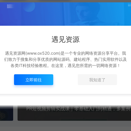
手把手教学，搭配多款热门工具，轻松打造可变现优质作品
遇见资源
遇见资源网(www.ox520.com)是一个专业的网络资源分享平台。我
们致力于搜集和分享优质的网站源码、建站程序、热门实用软件以及
各类IT科技经验教程。在这里，遇见您所需的一切网络资源！
生成海报
复制本文链接
立即前往
我知道了
下一篇：