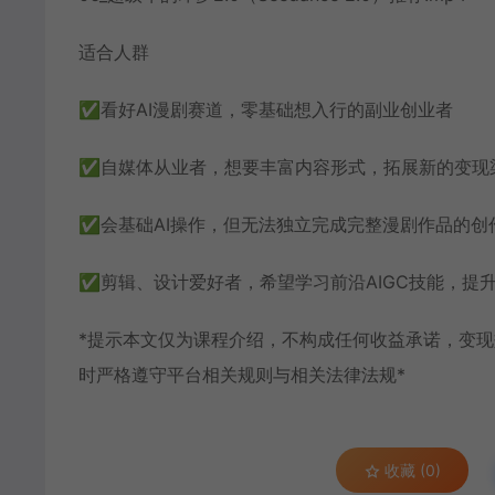
适合人群
✅看好AI漫剧赛道，零基础想入行的副业创业者
✅自媒体从业者，想要丰富内容形式，拓展新的变现
✅会基础AI操作，但无法独立完成完整漫剧作品的创
✅剪辑、设计爱好者，希望学习前沿AIGC技能，提
*提示本文仅为课程介绍，不构成任何收益承诺，变
时严格遵守平台相关规则与相关法律法规*
收藏 (0)