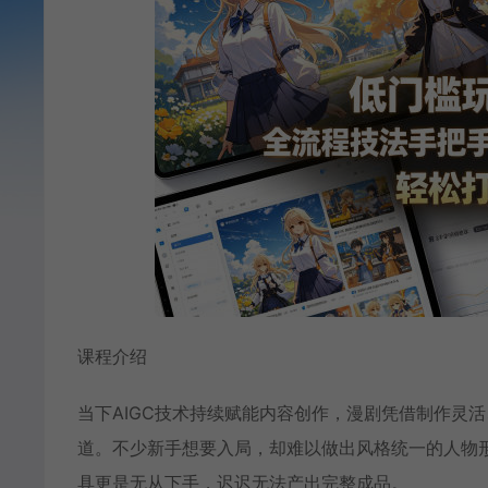
课程介绍
当下AIGC技术持续赋能内容创作，漫剧凭借制作灵
道。不少新手想要入局，却难以做出风格统一的人物形
具更是无从下手，迟迟无法产出完整成品。