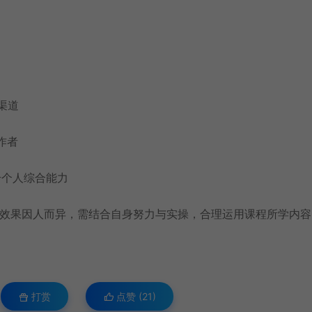
渠道
作者
升个人综合能力
现效果因人而异，需结合自身努力与实操，合理运用课程所学内容
打赏
点赞 (
21
)