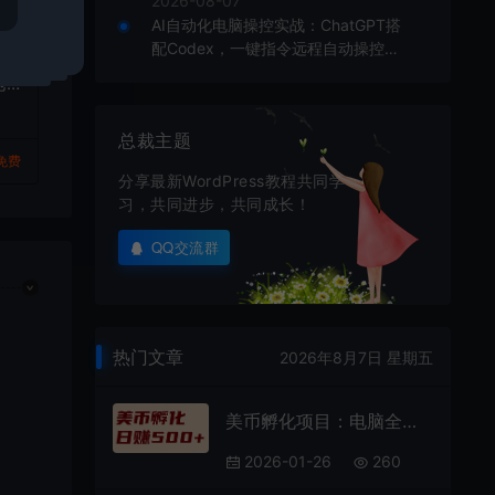
2026-08-07
AI自动化电脑操控实战：ChatGPT搭
配Codex，一键指令远程自动操控电
解
脑完成工作
地
方
总裁主题
免费
分享最新WordPress教程共同学
习，共同进步，共同成长！
QQ交流群
热门文章
2026年8月7日 星期五
美币孵化项目：电脑全自动挂机赚美金，小白轻松上手
2026-01-26
260