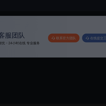
客服团队
联系官方团队
在线提交
忧 - 24小时在线 专业服务