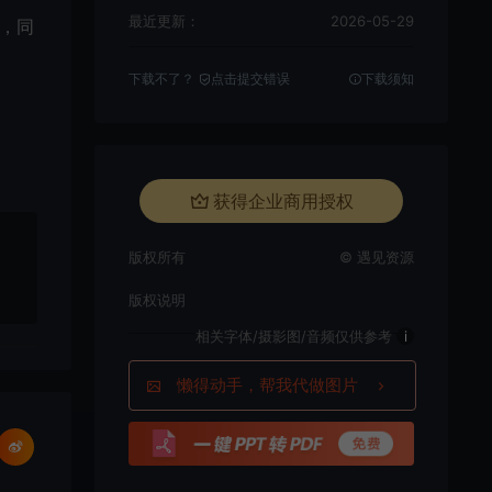
最近更新：
2026-05-29
，同
下载不了？
点击提交错误
下载须知
获得企业商用授权
版权所有
© 遇见资源
版权说明
相关字体/摄影图/音频仅供参考
i
懒得动手，帮我代做图片