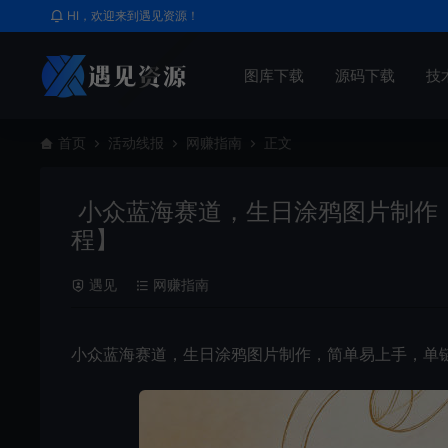
HI，欢迎来到遇见资源！
图库下载
源码下载
技
首页
活动线报
网赚指南
正文
小众蓝海赛道，生日涂鸦图片制作，
程】
遇见
网赚指南
小众蓝海赛道，生日涂鸦图片制作，简单易上手，单链