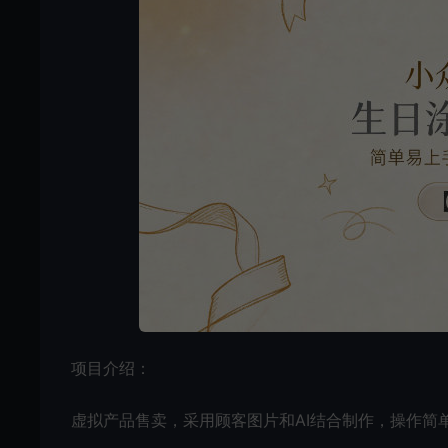
项目介绍：
虚拟产品售卖，采用顾客图片和AI结合制作，操作简