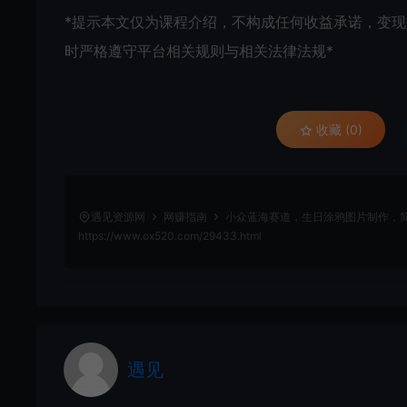
*提示本文仅为课程介绍，不构成任何收益承诺，变
时严格遵守平台相关规则与相关法律法规*
收藏 (0)
遇见资源网
网赚指南
小众蓝海赛道，生日涂鸦图片制作，简
https://www.ox520.com/29433.html
遇见