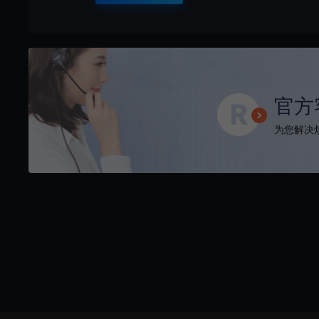
官方
为您解决烦