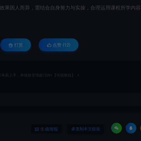
现效果因人而异，需结合自身努力与实操，合理运用课程所学内容
打赏
点赞 (
12
)
单易上手，单链接变现超12W+【详细教程】
生成海报
复制本文链接