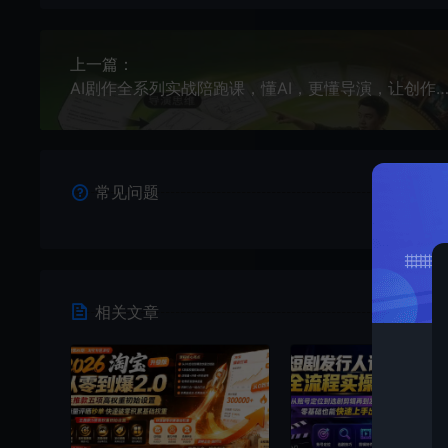
上一篇：
AI剧作全系列实战陪跑课，懂AI，更懂导演，让创作回归创意，把复杂留给AI，掌握降维打击的视
常见问题
相关文章