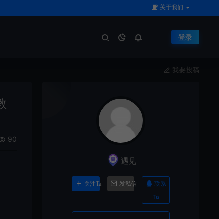
关于我们
登录
我要投稿
教
90
遇见
联系
关注Ta
发私信
Ta