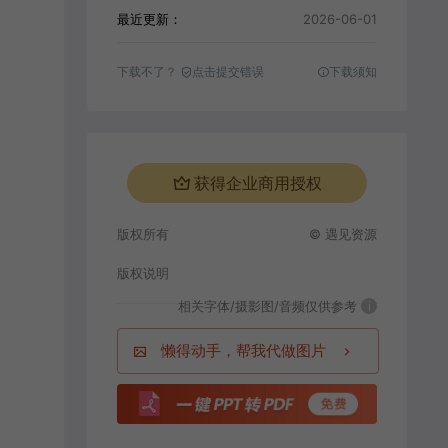
最近更新：
2026-06-01
下载不了？
点击提交错误
下载须知
获得企业商用授权
版权所有
© 遇见资源
版权说明
相关字体/摄影图/音频仅供参考
i
懒得动手，帮我代做图片