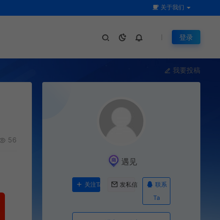
关于我们
登录
我要投稿
56
遇见
联系
关注Ta
发私信
Ta