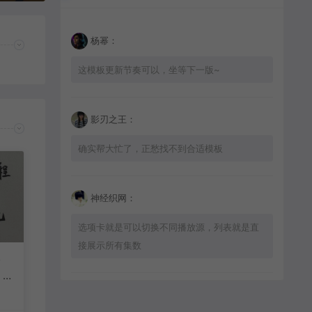
杨幂：
这模板更新节奏可以，坐等下一版~
影刃之王：
确实帮大忙了，正愁找不到合适模板
神经织网：
选项卡就是可以切换不同播放源，列表就是直
接展示所有集数
分
，
收
星辰猎手：