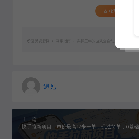
收藏 (0)
遇见资源网
网赚指南
实操三年的游戏全自动打金加虚拟电商
遇见
上一篇：