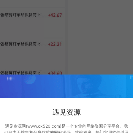
现效果因人而异，需结合自身努力与实操，合理运用课程所学内容
遇见资源
遇见资源网(www.ox520.com)是一个专业的网络资源分享平台。我
们致力于搜集和分享优质的网站源码、建站程序、热门实用软件以及