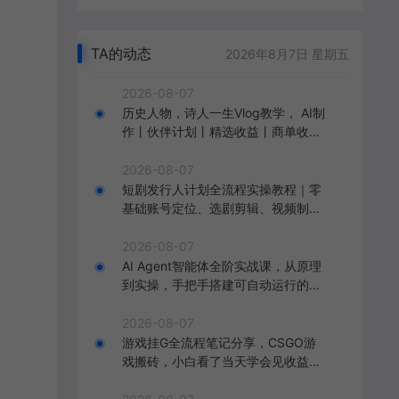
TA的动态
2026年8月7日 星期五
2026-08-07
历史人物，诗人一生Vlog教学， AI制
作丨伙伴计划丨精选收益丨商单收徒
，新领域红利期，抓紧做
2026-08-07
短剧发行人计划全流程实操教程｜零
基础账号定位、选剧剪辑、视频制
作、发布优化一站式出单变现课
2026-08-07
AI Agent智能体全阶实战课，从原理
到实操，手把手搭建可自动运行的AI
Agent
2026-08-07
游戏挂G全流程笔记分享，CSGO游
戏搬砖，小白看了当天学会见收益
【揭秘】