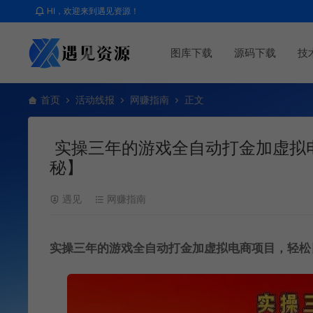
HI，欢迎来到遇见资源！
图库下载
源码下载
技
首页
活动线报
网赚指南
正文
实操三年的游戏全自动打金加虚拟电
秘】
遇见
网赚指南
实操三年的游戏全自动打金加虚拟电商项目，轻松