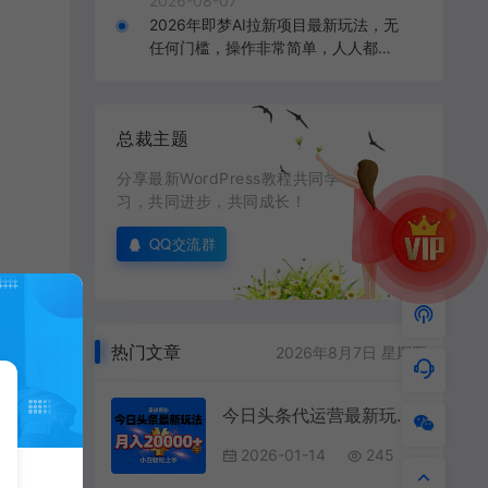
2026-08-07
2026年即梦AI拉新项目最新玩法，无
任何门槛，操作非常简单，人人都可
做，拉新佣金最高13米每单（更新0
8月07日）
总裁主题
分享最新WordPress教程共同学
习，共同进步，共同成长！
QQ交流群
热门文章
2026年8月7日 星期五
，同
今日头条代运营最新玩法，轻轻松松月入20000＋
2026-01-14
245