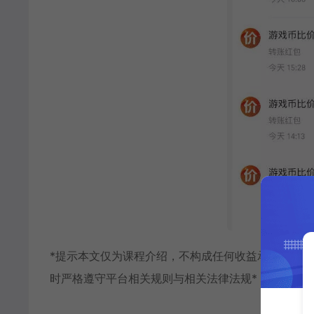
*提示本文仅为课程介绍，不构成任何收益承诺，变
时严格遵守平台相关规则与相关法律法规*