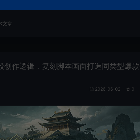
术文章
段创作逻辑，复刻脚本画面打造同类型爆款
2026-06-02
0