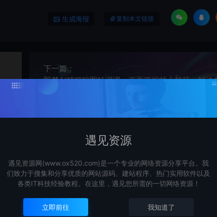
生成海报
复制本文链接
下一篇：
活！一键生成完全免费！接单接到手抽筋，无脑变现
遇见资源
遇见资源网(www.ox520.com)是一个专业的网络资源分享平台。我
们致力于搜集和分享优质的网站源码、建站程序、热门实用软件以及
各类IT科技经验教程。在这里，遇见您所需的一切网络资源！
立即前往
我知道了