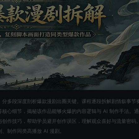
，分多段深度剖析爆款漫剧出圈关键。课程逐段拆解剧情叙事节
核心细节，揭秘该作品能够火爆的内容逻辑与 AI 制作手法。
与创作技巧，帮助学员避开创作误区，理解观众喜好与流量密码
制作同类高播放 AI 漫剧。