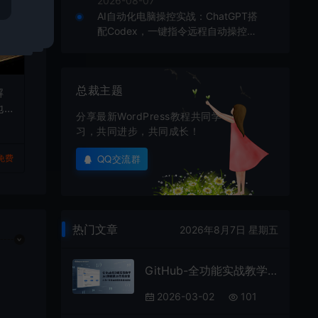
2026-08-07
AI自动化电脑操控实战：ChatGPT搭
配Codex，一键指令远程自动操控电
脑完成工作
总裁主题
解
地
分享最新WordPress教程共同学
方
习，共同进步，共同成长！
QQ交流群
免费
热门文章
2026年8月7日 星期五
GitHub-全功能实战教学，从0到精通39节系统课，小白一学就会彻底吃透版本控制
2026-03-02
101