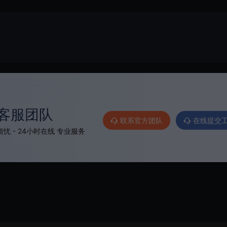
客服团队
联系官方团队
在线提交
忧 - 24小时在线 专业服务