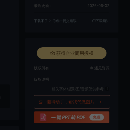
最近更新：
2026-06-02
下载不了？
点击提交错误
下载须知
获得企业商用授权
版权所有
© 遇见资源
版权说明
相关字体/摄影图/音频仅供参考
i
l
懒得动手，帮我代做图片