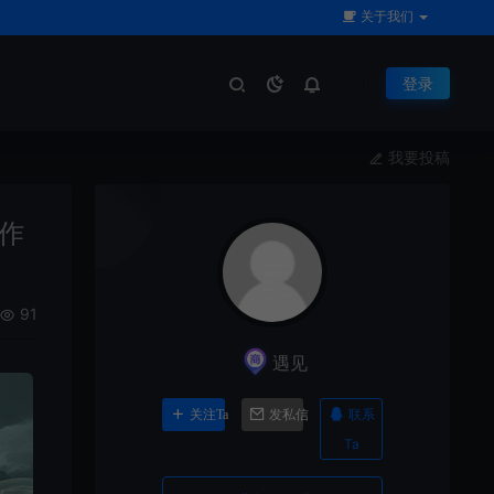
关于我们
登录
我要投稿
作
91
遇见
联系
关注Ta
发私信
Ta