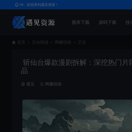
HI，欢迎来到遇见资源！
图库下载
源码下载
技
首页
活动线报
网赚指南
正文
斩仙台爆款漫剧拆解：深挖热门片
品
遇见
网赚指南