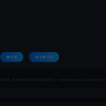
打赏
点赞 (
12
)
创作逻辑，复刻脚本画面打造同类型爆款作品
https://www.ox520.com/29740.htm