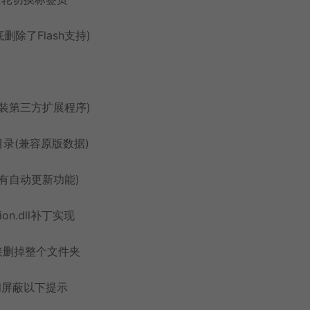
删除了Flash支持)
装第三方扩展程序)
目录(兼容原版数据)
有自动更新功能)
ion.dll补丁实现
接删掉整个文件夹
式和屏蔽以下提示