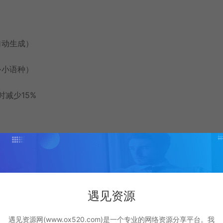
自动生成）
→小语种）
时减少15%
执行攻击！
遇见资源
遇见资源网(www.ox520.com)是一个专业的网络资源分享平台。我