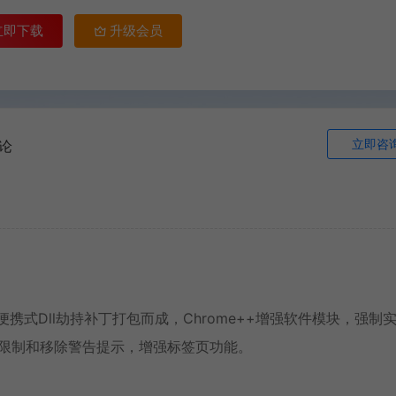
立即下载
升级会员
立即咨
论
ax便携式Dll劫持补丁打包而成，Chrome++增强软件模块，强制
地区不相容限制和移除警告提示，增强标签页功能。