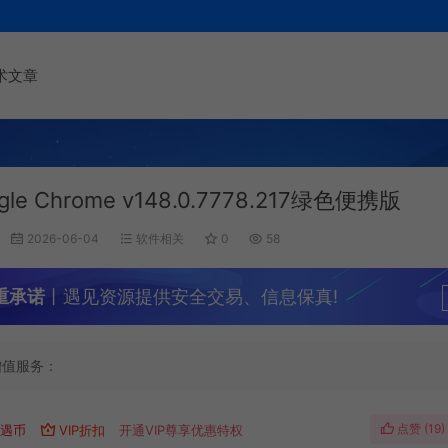
术文章
gle Chrome v148.0.7778.217绿色便携版
2026-06-04
软件相关
0
58
重承诺
丨遇见资源提供安全交易、信息保真!
增值服务：
点赞 (
19
)
遇币
VIP折扣
开通VIP尊享优惠特权