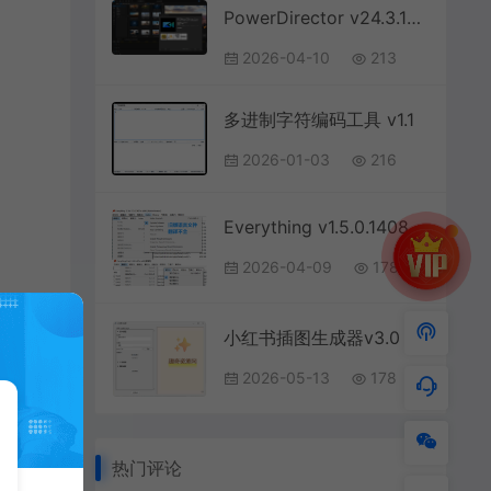
PowerDirector v24.3.1601.0旗舰版
2026-04-10
213
多进制字符编码工具 v1.1
2026-01-03
216
Everything v1.5.0.1408a新汉化绿色版
2026-04-09
178
小红书插图生成器v3.0
2026-05-13
178
热门评论