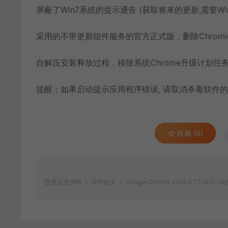
屏蔽了Win7系统的提示通告 (获取将来的更新,需要Wi
采用的不带更新组件服务的官方正式版，删除Chromiu
自解压安装释放过程，移除系统Chrome升级计划任
提醒：如果启动提示应用程序错误, 请取消杀毒软件
收藏 (0)
遇见资源网
软件相关
Google Chrome v148.0.7778.2