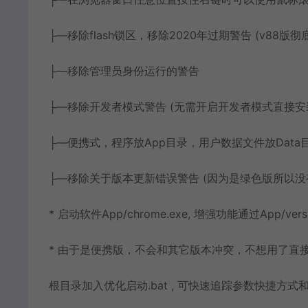
├—移除flash锁区，移除2020年过期警告 (v88版彻底
├—移除管理员身份运行的警告
├—移除开发者模式警告 (无需开启开发者模式直接安
├—便携式，程序放App目录，用户数据文件放Data
├—移除关于版本更新错误警告 (因为是绿色版所以没
* 启动软件App/chrome.exe, 增强功能通过App/vers
* 由于是便携版，不会和其它版本冲突，不想用了直
根目录加入优化启动.bat , 可快速追踪参数快捷方