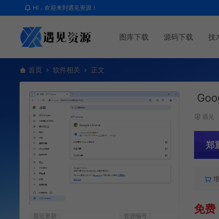
HI，欢迎来到遇见资源！
图库下载
源码下载
技
首页
软件相关
正文
Goo
遇见
郑
免费
最近更新
资源编号