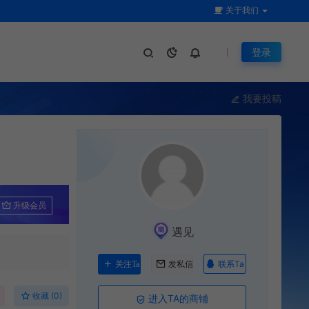
关于我们
登录
我要投稿
升级会员
遇见
联系Ta
关注Ta
发私信
收藏 (0)
进入TA的商铺