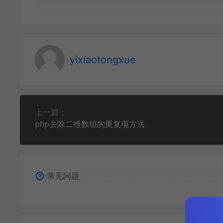
yixiaotongxue
上一篇：
php去除二维数组的重复项方法
常见问题