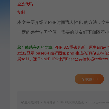
全选代码
复制
本文主要介绍了PHP时间戳人性化 的方法，
一定的参考学习价值，需要的朋友们下面随着
您可能感兴趣的文章:
PHP 8.5重磅更新：原生array_fi
发送/显示 base64 编码图像
php 生成条形码(支持任
展sg11步骤
ThinkPHP6使用Base公共控制器redir
收藏 (0)
遇见资源网
后端开发
PHP时间戳人性化
https://www.o