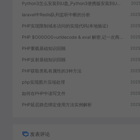
Python3怎么安装到U盘_Python3便携版安装到U盘使用方法
2025
laravel中Redis队列监听中断的分析
2025
PHP实现限制域名访问的实现代码(本地验证)
2025
PHP $O00OO0=urldecode & eval 解密,记一次商业源码的去后门
2025
PHP重载基础知识回顾
2025
PHP反射基础知识回顾
2025
PHP获取类私有属性的3种方法
2025
php实现图片压缩处理
2025
如何在PHP中读写文件
2025
PHP延迟静态绑定使用方法实例解析
2025
发表评论