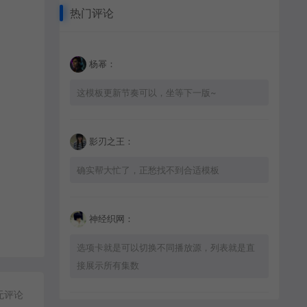
热门评论
杨幂：
这模板更新节奏可以，坐等下一版~
影刃之王：
确实帮大忙了，正愁找不到合适模板
神经织网：
选项卡就是可以切换不同播放源，列表就是直
接展示所有集数
无评论