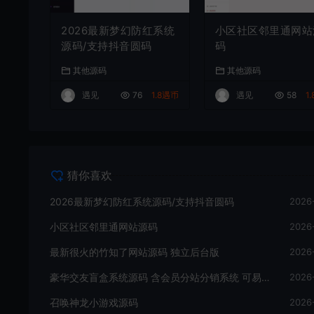
2026最新梦幻防红系统
小区社区邻里通网站
源码/支持抖音圆码
码
其他源码
其他源码
遇见
76
1.8遇币
遇见
58
1
猜你喜欢
2026最新梦幻防红系统源码/支持抖音圆码
2026
小区社区邻里通网站源码
2026
最新很火的竹知了网站源码 独立后台版
2026
豪华交友盲盒系统源码 含会员分站分销系统 可易支付
2026
召唤神龙小游戏源码
2026