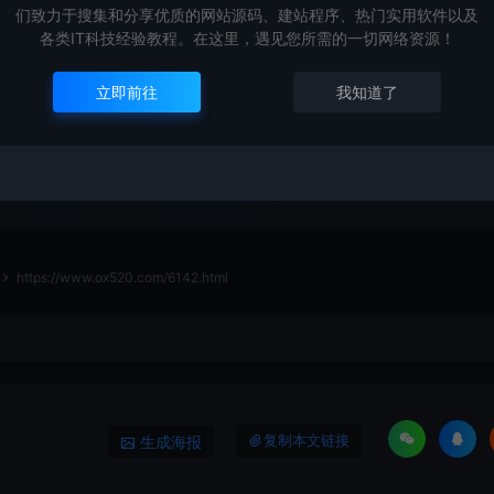
们致力于搜集和分享优质的网站源码、建站程序、热门实用软件以及
各类IT科技经验教程。在这里，遇见您所需的一切网络资源！
做AI智能首页或者chatGPT产品官网
立即前往
我知道了
打赏
点赞 (
24
)
https://www.ox520.com/6142.html
生成海报
复制本文链接