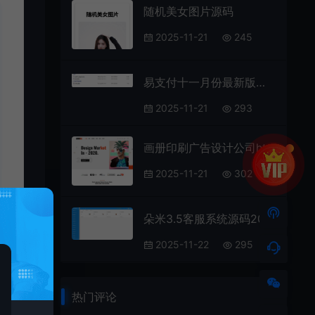
随机美女图片源码
2025-11-21
245
易支付十一月份最新版源码 —— 免授权版本及USDT插件更新
2025-11-21
293
画册印刷广告设计公司html模板
2025-11-21
302
朵米3.5客服系统源码2023正式版
2025-11-22
295
热门评论