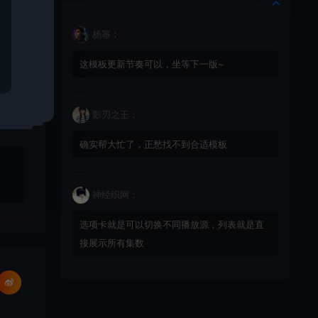
杨幂：
这模板更新节奏可以，坐等下一版~
影刃之王：
确实帮大忙了，正愁找不到合适模板
神经织网：
选项卡就是可以切换不同播放源，列表就是直
接展示所有集数
星辰猎手：