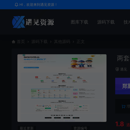
HI，欢迎来到遇见资源！
图库下载
源码下载
技
首页
源码下载
其他源码
正文
两套c
遇见
郑
1.8
最近更新
资源编号