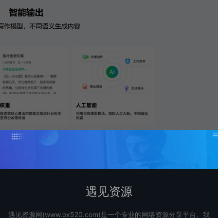
遇见资源
遇见资源网(www.ox520.com)是一个专业的网络资源分享平台。我