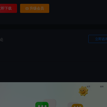
立即下载
升级会员
立即咨
论