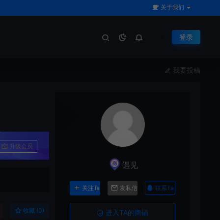
关于我们
登录
我要投稿
升级会员
遇见
联系Ta
关注Ta
发私信
收藏 (0)
进入TA的商铺