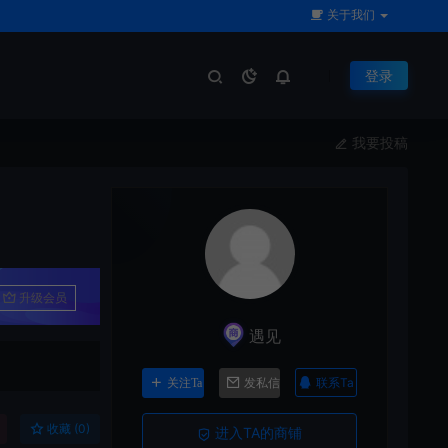
关于我们
登录
我要投稿
升级会员
遇见
联系Ta
关注Ta
发私信
收藏 (0)
进入TA的商铺