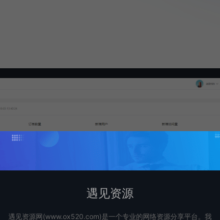
遇见资源
遇见资源网(www.ox520.com)是一个专业的网络资源分享平台。我