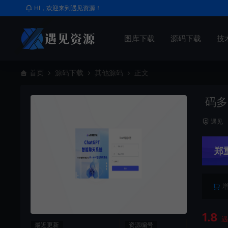
HI，欢迎来到遇见资源！
图库下载
源码下载
技
首页
源码下载
其他源码
正文
码多多
遇见
郑
1.8
最近更新
资源编号