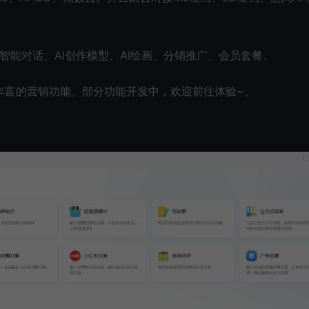
I智能对话、AI创作模型、AI绘画、分销推广、会员套餐、
丰富的营销功能。部分功能开发中，欢迎前往体验~、