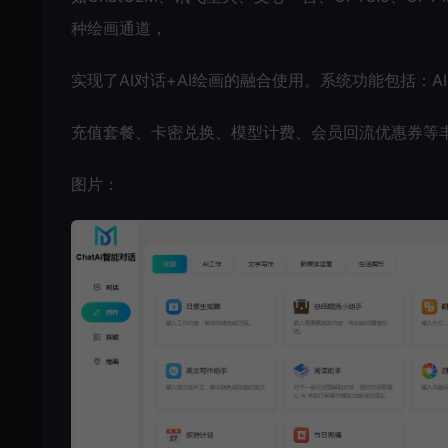
种绘画通道，
实现了AI对话+AI绘画的融合使用。系统功能包括：A
充值套餐、卡密兑换、模型计费、会员回流优惠券等
图片：