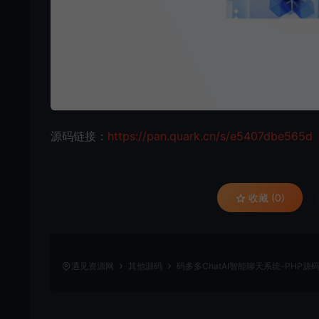
源码链接：
https://pan.quark.cn/s/e5407dbe565d
收藏 (0)
遇见资源网
其他源码
码多多ChatAI智能聊天系统-PHP源码版