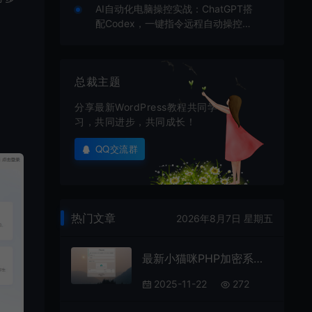
AI自动化电脑操控实战：ChatGPT搭
配Codex，一键指令远程自动操控电
脑完成工作
总裁主题
分享最新WordPress教程共同学
习，共同进步，共同成长！
QQ交流群
热门文章
2026年8月7日 星期五
最新小猫咪PHP加密系统源码V1.4_本地API接口_带后台
2025-11-22
272