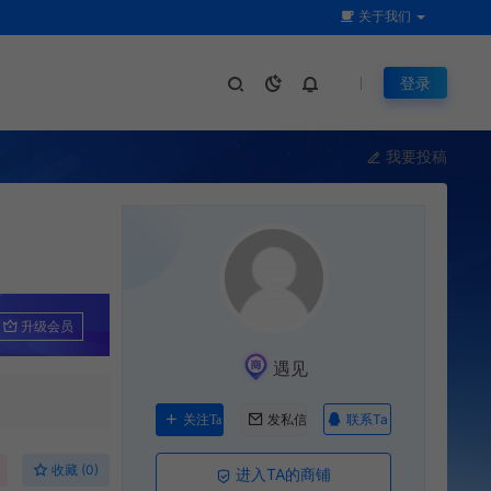
关于我们
登录
我要投稿
升级会员
遇见
联系Ta
关注Ta
发私信
收藏 (0)
进入TA的商铺