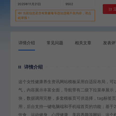
2025年11月21日
9502
当前信息若含有黄赌毒等违法违规不良内容，请点
此举报！
详情介绍
常见问题
相关文章
发表评
详情介绍
这个女性健康养生资讯网站模板采用自适应布局，可
气，内容展示丰富全面，导航带有二级下拉菜单展示
块，数据调用完整，多套模板页可供选择，tag标签
用，后台支持一键电脑端和手机端首页的功能；基于2
饮食、运动健身、心理健康、美容养颜等网站，这个