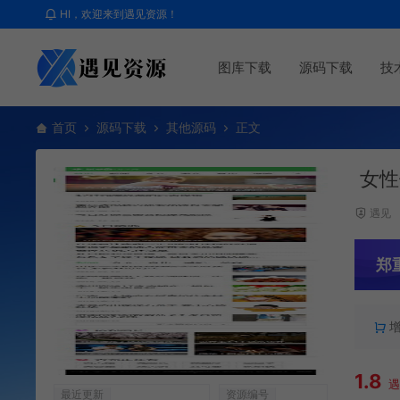
HI，欢迎来到遇见资源！
图库下载
源码下载
技
首页
源码下载
其他源码
正文
女性
遇见
郑
1.8
最近更新
资源编号