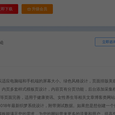
立即下载
升级会员
立即咨
论
以适应电脑端和手机端的屏幕大小。绿色风格设计，页面排版美
，内页多套样式模板页设计，内容页有分页功能，后台添加采集
页等页面完善，适用于健康资讯、女性养生等相关文章博客类网
018年最新织梦系统设计，附带测试数据。如果您是想创建一个
模板能满足您的需求，为您的网站带来更多的流量和用户，提高