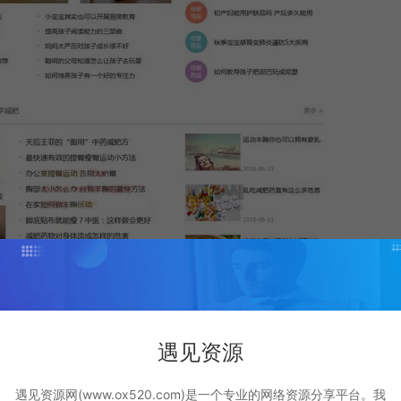
遇见资源
遇见资源网(www.ox520.com)是一个专业的网络资源分享平台。我