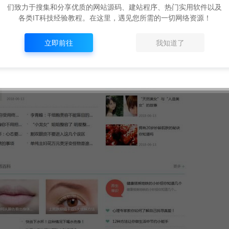
们致力于搜集和分享优质的网站源码、建站程序、热门实用软件以及
各类IT科技经验教程。在这里，遇见您所需的一切网络资源！
立即前往
我知道了