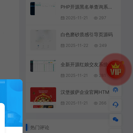
PHP开源黑名单查询系统源码
2025-11-21
297
白色磨砂质感引导页源码
2025-11-22
249
全新开源红娘交友系统定制版源码|相亲交友小程序源码|可二次开发
2025-11-21
281
汉堡披萨企业官网HTML模板
2025-11-21
266
热门评论