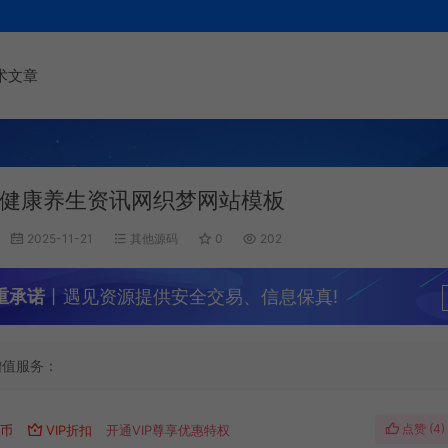
术文章
健康养生资讯网织梦网站模板
2025-11-21
其他源码
0
202
重承诺
丨遇见资源提供安全交易、信息保真!
增值服务：
点赞 (
4
)
遇币
VIP折扣
开通VIP尊享优惠特权