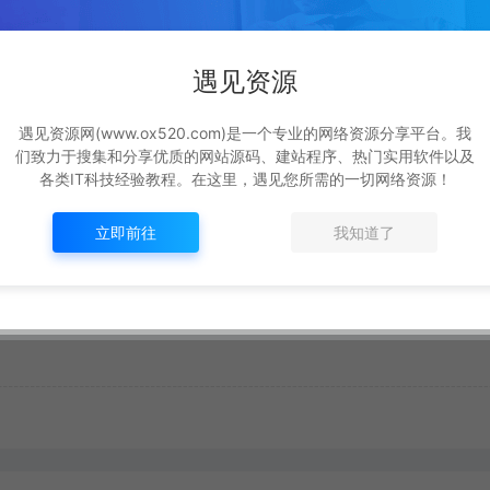
遇见资源
遇见资源网(www.ox520.com)是一个专业的网络资源分享平台。我
生成海报
复制本文链接
们致力于搜集和分享优质的网站源码、建站程序、热门实用软件以及
各类IT科技经验教程。在这里，遇见您所需的一切网络资源！
立即前往
我知道了
下一篇：
抖音自媒体课程培训类eyoucms网站模板