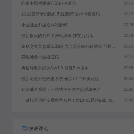
吃瓜主题视频瀑布流PHP源码
2026
2026最新梦幻防红系统源码/支持抖音圆码
2026
小区社区邻里通网站源码
2026
最新很火的竹知了网站源码 独立后台版
2026
豪华交友盲盒系统源码 含会员分站分销系统 可易支付
2026
召唤神龙小游戏源码
2026
祈福导航系统源码V1.8 修复Bug版本
2026
最新彩虹外链云盘系统 全新UI 二开美化版
2026
开源威客系统：一站式任务发布接派单平台
2026
一键打造你的专属数字名片！仿Link3风格BeLink短链名片系统源码免费分享
2026
发表评论