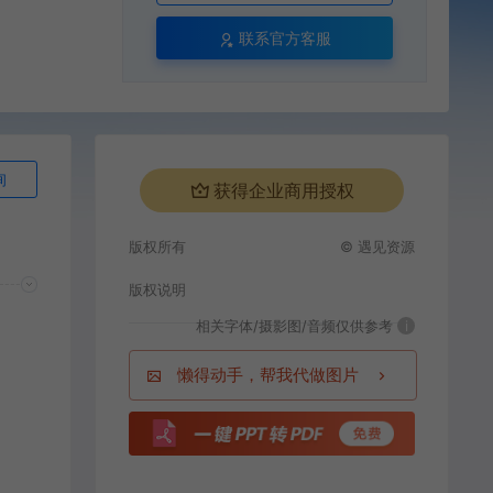
联系官方客服
询
获得企业商用授权
版权所有
© 遇见资源
版权说明
相关字体/摄影图/音频仅供参考
i
懒得动手，帮我代做图片