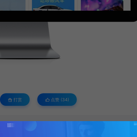
打赏
点赞 (
34
)
站模板
https://www.ox520.com/9792.html