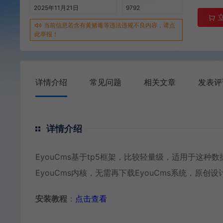
2025年11月21日
9792
当前信息若含有黄赌毒等违法违规不良内容，请点
此举报！
详情介绍
常见问题
相关文章
发表评
详情介绍
EyouCms基于tp5框架，比较轻量级，适用于这
EyouCms内核，无需再下载EyouCms系统，原创
安装教程
：
点击查看