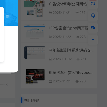
广告设计印刷公司网站模板织梦
2025-11-21
257
ICP备案查询php网页源码
2025-11-22
273
马年新版测算系统源码 2026全开源修复版 支持易支付带教程
2026-01-02
251
租车汽车租赁公司eyoucms网站模板
2025-11-21
296
热门评论