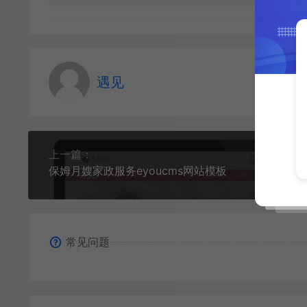
遇见
上一篇：
保姆月嫂家政服务eyoucms网站模板
常见问题