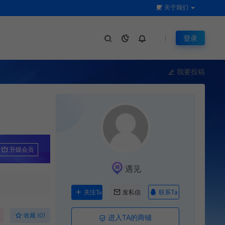
关于我们
登录
我要投稿
升级会员
遇见
联系Ta
关注Ta
发私信
收藏 (0)
进入TA的商铺