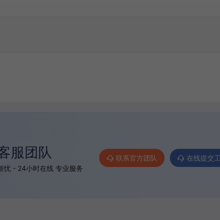
客服团队
联系官方团队
在线提交
忧 - 24小时在线 专业服务