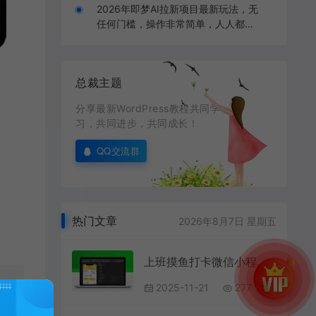
2026年即梦AI拉新项目最新玩法，无
任何门槛，操作非常简单，人人都可
做，拉新佣金最高13米每单（更新0
8月07日）
总裁主题
分享最新WordPress教程共同学
习，共同进步，共同成长！
QQ交流群
热门文章
2026年8月7日 星期五
上班摸鱼打卡微信小程序模板
2025-11-21
277