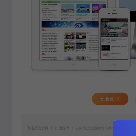
收藏 (0)
遇见资源网
其他源码
自媒体运营新闻资讯类eyoucms网