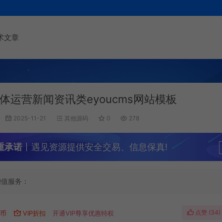
术文章
体运营新闻资讯类eyoucms网站模板
2025-11-21
其他源码
0
278
重承诺
丨遇见资源提供安全交易、信息保真!
增值服务：
点赞 (
34
)
遇币
VIP折扣
开通VIP尊享优惠特权