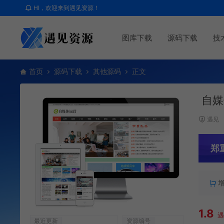
HI，欢迎来到遇见资源！
图库下载
源码下载
技
首页
源码下载
其他源码
正文
自媒
遇见
郑
1.8
最近更新
资源编号