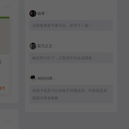
杨幂：
这模板更新节奏可以，坐等下一版~
影刃之王：
确实帮大忙了，正愁找不到合适模板
站
神经织网：
8遇币
选项卡就是可以切换不同播放源，列表就是直
接展示所有集数
星辰猎手：