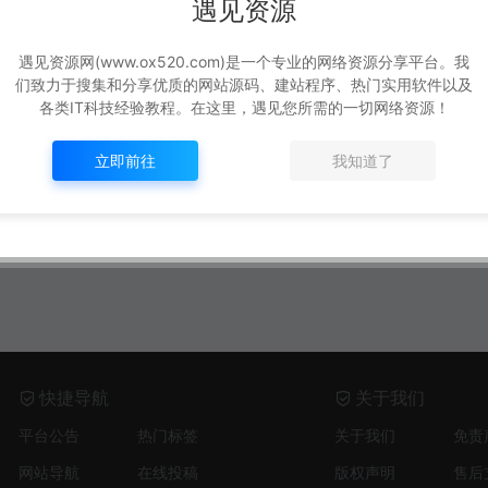
遇见资源
遇见资源网(www.ox520.com)是一个专业的网络资源分享平台。我
们致力于搜集和分享优质的网站源码、建站程序、热门实用软件以及
各类IT科技经验教程。在这里，遇见您所需的一切网络资源！
立即前往
我知道了
快捷导航
关于我们
平台公告
热门标签
关于我们
免责
网站导航
在线投稿
版权声明
售后