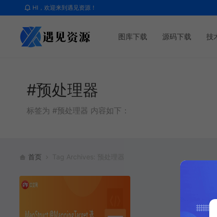
HI，欢迎来到遇见资源！
图库下载
源码下载
技
#预处理器
标签为 #预处理器 内容如下：
首页
Tag Archives: 预处理器