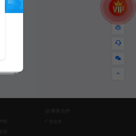
商务合作
声明
广告合作
支持