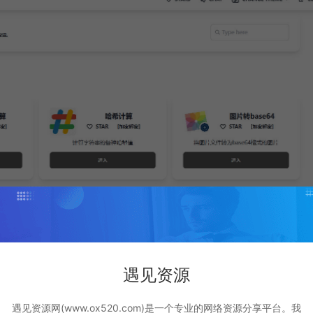
遇见资源
遇见资源网(www.ox520.com)是一个专业的网络资源分享平台。我