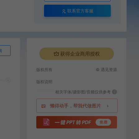
联系官方客服
询
获得企业商用授权
版权所有
© 遇见资源
版权说明
相关字体/摄影图/音频仅供参考
i
懒得动手，帮我代做图片