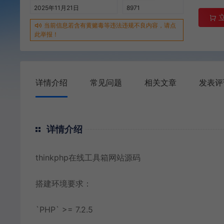
2025年11月21日
8971
当前信息若含有黄赌毒等违法违规不良内容，请点
此举报！
详情介绍
常见问题
相关文章
发表评
详情介绍
thinkphp在线工具箱网站源码
搭建环境要求：
`PHP` >= 7.2.5