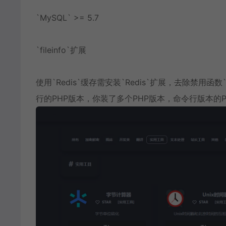
`MySQL` >= 5.7
`fileinfo`扩展
使用`Redis`缓存需安装`Redis`扩展，去除禁用函数`proc_o
行的PHP版本，你装了多个PHP版本，命令行版本的P