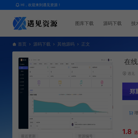
HI，欢迎来到遇见资源！
图库下载
源码下载
技
首页
源码下载
其他源码
正文
在线
遇见
郑
1.8
最近更新
资源编号