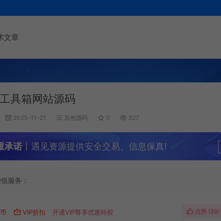
术文章
工具箱网站源码
2025-11-21
其他源码
0
327
重承诺
丨遇见资源提供安全交易、信息保真!
增值服务：
点赞 (
39
)
遇币
VIP折扣
开通VIP尊享优惠特权