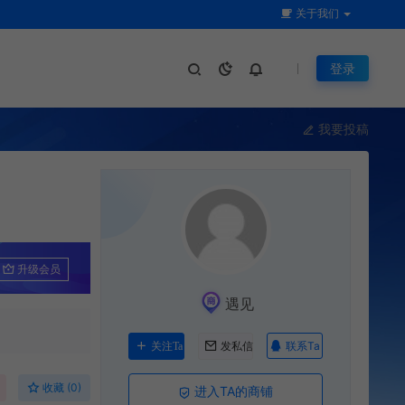
关于我们
登录
我要投稿
升级会员
遇见
联系Ta
关注Ta
发私信
收藏 (0)
进入TA的商铺