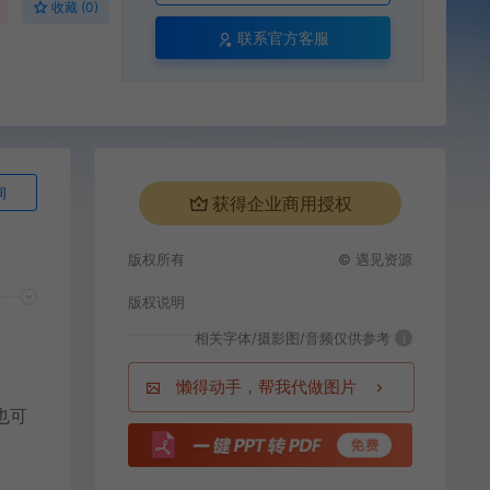
收藏 (0)
联系官方客服
询
获得企业商用授权
版权所有
© 遇见资源
版权说明
相关字体/摄影图/音频仅供参考
i
懒得动手，帮我代做图片
也可