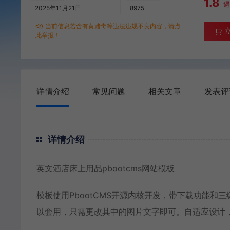
1.8
2025年11月21日
8975
当前信息若含有黄赌毒等违法违规不良内容，请点
此举报！
详情介绍
常见问题
相关文章
发表评
详情介绍
英文酒店床上用品pbootcms网站模板
模板使用PbootCMS开源内核开发，带下载功能
以套用，只需更改其中的图片文字即可。自适应设计，