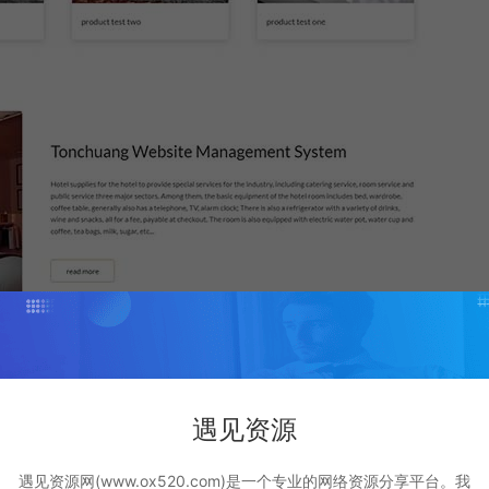
遇见资源
遇见资源网(www.ox520.com)是一个专业的网络资源分享平台。我