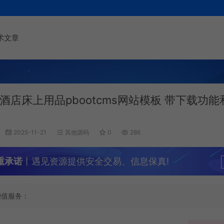
术文章
酒店床上用品pbootcms网站模板 带下载功
2025-11-21
其他源码
0
286
重承诺
丨遇见资源提供安全交易、信息保真!
增值服务：