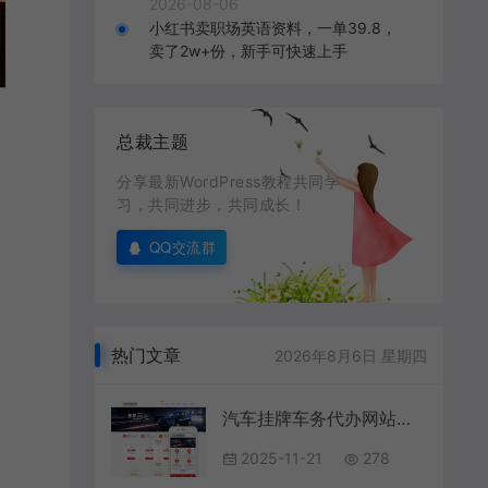
2026-08-06
小红书卖职场英语资料，一单39.8，
卖了2w+份，新手可快速上手
总裁主题
分享最新WordPress教程共同学
习，共同进步，共同成长！
QQ交流群
热门文章
2026年8月6日 星期四
汽车挂牌车务代办网站模板织梦
2025-11-21
278