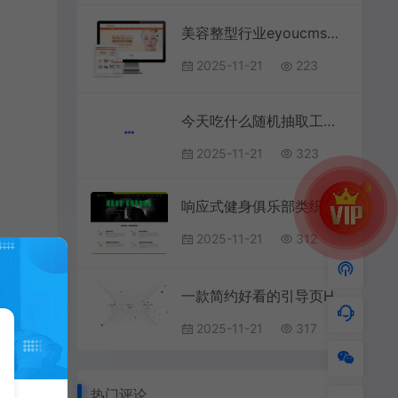
美容整型行业eyoucms网站模板
2025-11-21
223
今天吃什么随机抽取工具HTML网站源码
2025-11-21
323
响应式健身俱乐部类织梦cms网站模板
2025-11-21
312
一款简约好看的引导页HTML源码
2025-11-21
317