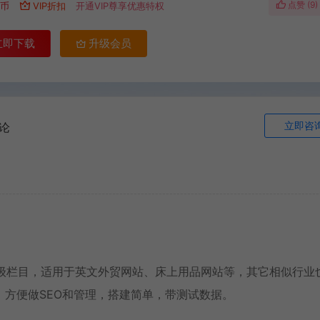
点赞 (
9
)
遇币
VIP折扣
开通VIP尊享优惠特权
立即下载
升级会员
立即咨
论
和三级栏目，适用于英文外贸网站、床上用品网站等，其它相似行业
方便做SEO和管理，搭建简单，带测试数据。