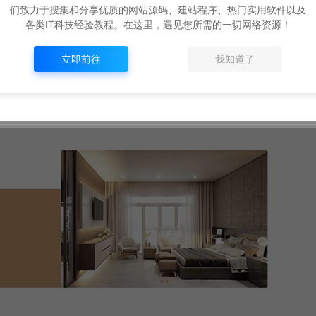
们致力于搜集和分享优质的网站源码、建站程序、热门实用软件以及
各类IT科技经验教程。在这里，遇见您所需的一切网络资源！
立即前往
我知道了