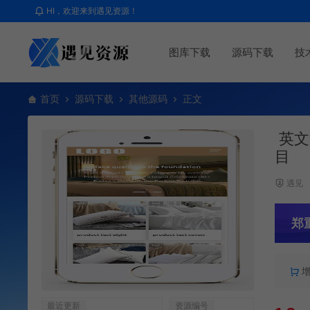
HI，欢迎来到遇见资源！
图库下载
源码下载
技
首页
源码下载
其他源码
正文
英文
目
遇见
郑
最近更新
资源编号